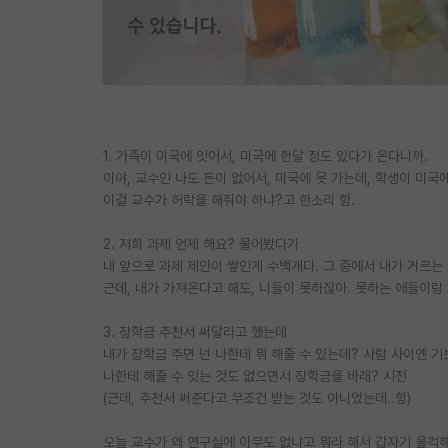
1. 가족이 미국에 잇어서, 미국에 한달 정도 있다가 온다니까.
이야, 교수인 나도 돈이 없어서, 미국에 못 가는데, 학생이 미국
이걸 교수가 허락을 해줘야 하냐?고 한소리 함.
2. 저희 과제 언제 해요? 물어봤다가
내 앞으로 과제 제안이 쌓인게 수백개다. 그 중에서 내가 거르는
근데, 내가 가져온다고 해도, 니들이 못하잖아. 못하는 애들이랑 
3. 장학금 추천서 써달라고 했는데
내가 장학금 주면 넌 나한테 뭐 해줄 수 있는데? 사람 사이엔 
나한테 해줄 수 잇는 것도 없으면서 장학금을 바래? 시전
(근데, 추천서 써준다고 무조건 받는 것도 아니었는데..힝)
오늘 교수가 왜 연구실에 아무도 없냐고 뭐라 해서 갑자기 울컥