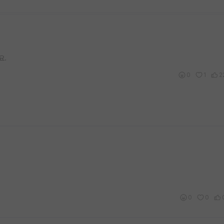
요.
0
1
2
0
0