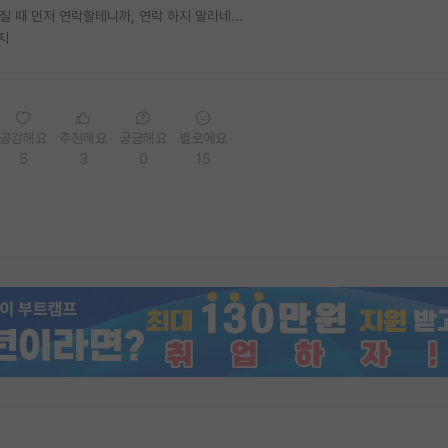
질 때 먼저 연락할테니까, 연락 하지 말라네...
지
공감해요
추천해요
궁금해요
별로에요
5
3
0
15