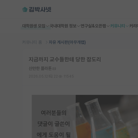
대학원생 모집
국내대학원 정보
연구실&오픈랩
커뮤니티
커리
커뮤니티 홈
자유 게시판(아무개랩)
지금까지 교수들한테 당한 잡도리
산만한 플라톤
2026.05.12
22
11545