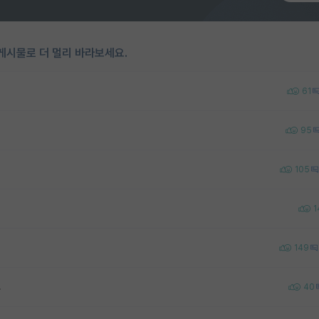
게시물로 더 멀리 바라보세요.
61
95
105
1
149
.
40