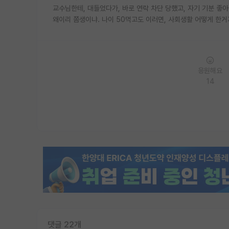
교수님한테, 대들었다가, 바로 연락 차단 당했고, 자기 기분 좋아
왜이리 쫌생이냐. 나이 50먹고도 이러면, 사회생활 어떻게 한거
응원해요
14
댓글 22개