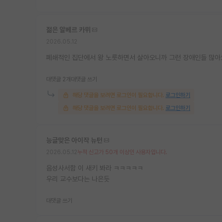
젊은 알베르 카뮈
2026.05.12
폐쇄적인 집단에서 왕 노릇하면서 살아오니까 그런 장애인들 많아
대댓글 2개
대댓글 쓰기
해당 댓글을 보려면 로그인이 필요합니다.
로그인하기
해당 댓글을 보려면 로그인이 필요합니다.
로그인하기
능글맞은 아이작 뉴턴
2026.05.12
누적 신고가 50개 이상인 사용자입니다.
음성사서함 이 새키 봐라 ㅋㅋㅋㅋㅋ
우리 교수보다는 나은듯
대댓글 쓰기