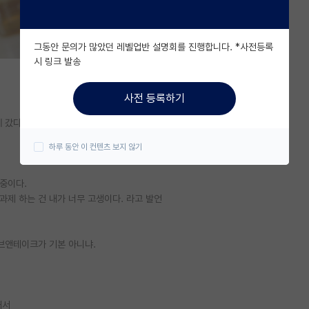
그동안 문의가 많았던 레벨업반 설명회를 진행합니다. *사전등록
시 링크 발송
사전 등록하기
에 갔다 온다고 하네.
하루 동안 이 컨텐츠 보지 않기
 중이다.
과제 하는 건 내가 너무 고생이다. 라고 발언
기브앤테이크가 기본 아니냐.
해서