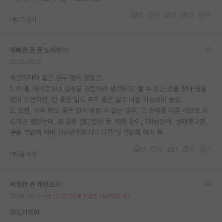
재팬라운지 🌸
0
0
0
0
0
대댓글 쓰기
재빠른 존 폰 노이만
2026.05.12
세옹지마와 같은 경우 많이 겼었음.
1. 이때, 어려움이나 실패를 경험이라 생각하고, 할 수 있는 것을 찾아 끊임
없이 도전하면, 안 좋은 일도 추후 좋은 일로 바뀔 가능성이 높음.
2. 또한, 어찌 봐도 좋은 일이 바뀔 수 없는 경우, 그 손해를 다른 식으로 수
습하곤 했었는데, 참 좋은 접근법인 듯. 예를 들어, 1회성인데, 실패했다면,
운동 열심히 하며 건강관리하기나 다른 일 열심히 하기 등.
0
0
1
0
1
대댓글 쓰기
찌질한 존 케인즈
2026.05.12
누적 신고가 20개 이상인 사용자입니다.
열심히해라