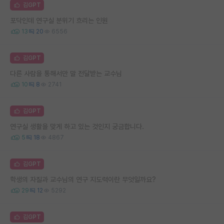
김GPT
포닥인데 연구실 분위기 흐리는 인원
13
20
6556
김GPT
다른 사람을 통해서만 말 전달받는 교수님
10
8
2741
김GPT
연구실 생활을 맞게 하고 있는 것인지 궁금합니다.
5
18
4867
김GPT
학생의 자질과 교수님의 연구 지도력이란 무엇일까요?
29
12
5292
김GPT