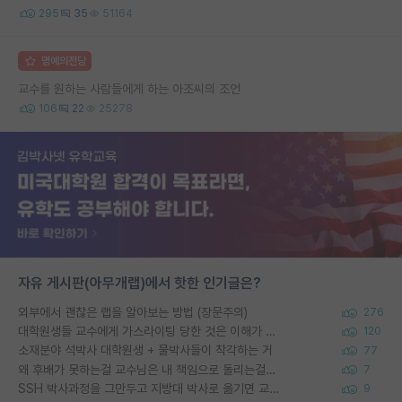
295
35
51164
명예의전당
교수를 원하는 사람들에게 하는 아조씨의 조언
106
22
25278
자유 게시판(아무개랩)에서 핫한 인기글은?
외부에서 괜찮은 랩을 알아보는 방법 (장문주의)
276
대학원생들 교수에게 가스라이팅 당한 것은 이해가 갑니다. 안타깝네요.
120
소재분야 석박사 대학원생 + 물박사들이 착각하는 거
77
왜 후배가 못하는걸 교수님은 내 책임으로 돌리는걸까요?
7
SSH 박사과정을 그만두고 지방대 박사로 옮기면 교수의 꿈은 끝일까요?
9