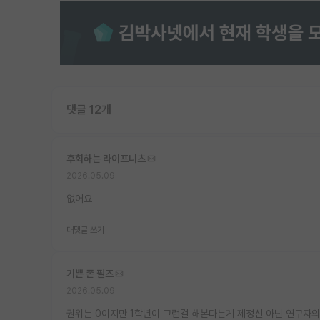
댓글 12개
후회하는 라이프니츠
2026.05.09
없어요
대댓글 쓰기
기쁜 존 필즈
2026.05.09
권위는 0이지만 1학년이 그런걸 해본다는게 제정신 아닌 연구자