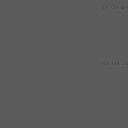
0
0
1
0
0