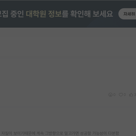
0
0
의 자질이 보이기때문에 계속 그방향으로 밀고가면 성공할 가능성이 다분함