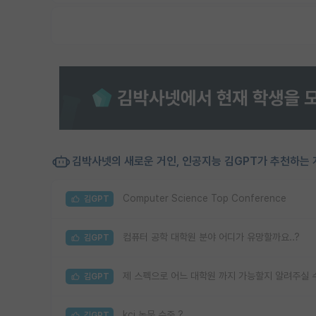
김박사넷의 새로운 거인, 인공지능 김GPT가 추천하는 
Computer Science Top Conference
김GPT
컴퓨터 공학 대학원 분야 어디가 유망할까요..?
김GPT
제 스펙으로 어느 대학원 까지 가능할지 알려주실 수 있을
김GPT
kci 논문 수준 ?
김GPT