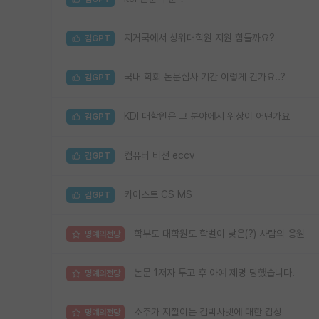
지거국에서 상위대학원 지원 힘들까요?
김GPT
국내 학회 논문심사 기간 이렇게 긴가요..?
김GPT
KDI 대학원은 그 분야에서 위상이 어떤가요
김GPT
컴퓨터 비전 eccv
김GPT
카이스트 CS MS
김GPT
학부도 대학원도 학벌이 낮은(?) 사람의 응원
명예의전당
논문 1저자 투고 후 아예 제명 당했습니다.
명예의전당
소주가 지껄이는 김박사넷에 대한 감상
명예의전당