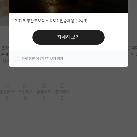
2026 두산로보틱스 R&D 집중채용 (~8/9)
자세히 보기
 혼자 KCC에 투고해봤습니다. 그런데 KCC는 수준이 낮은 학회라는 말을 들은 적
 분야에서 어떻게 받아들여지는지, 심사 기준이나 게재 허들이 다른 학회들에 비해 
하루 동안 이 컨텐츠 보지 않기
 시 큰 의미가 없는 수준의 학회인지도 함께 여쭤보고 싶습니다.
공감해요
추천해요
궁금해요
별로에요
0
0
0
2