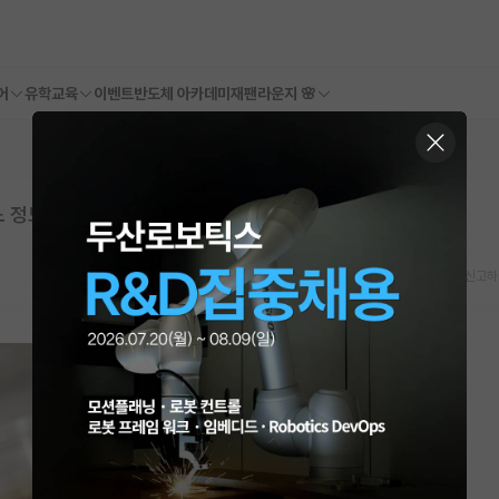
어
유학교육
이벤트
반도체 아카데미
재팬라운지 🌸
느 정도 학회인지 모르겠습니다
스크랩
신고하