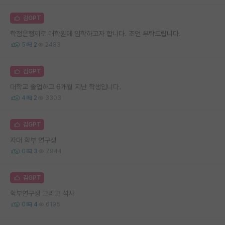
김GPT
학점은행제로 대학원에 입학하고자 합니다. 조언 부탁드립니다.
5
2
2483
김GPT
대학교 졸업하고 6개월 지난 학생입니다.
4
2
3303
김GPT
자대 학부 연구생
0
3
7944
김GPT
학부연구생 그리고 석사
0
4
6195