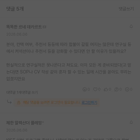
댓글 5개
댓글쓰기
똑똑한 르네 데카르트
2026.06.06
분야, 컨택 여부, 추천서 등등에 따라 합불이 갈릴 여지는 많은데 연구실 등
에서 커넥션이나 추천서 등을 강화할 수 있다면 안 할 이유가 있을까요?
현실적으로 연구실적은 못나온다고 쳐도요. 이미 모든 게 준비되었다(고 믿
는다)면 SOP나 CV 작성 같이 혼자 할 수 있는 일에 시간을 쏟아도 무리는
없겠지만요
0
0
0
0
0
대댓글 1개
대댓글 쓰기
해당 댓글을 보려면 로그인이 필요합니다.
로그인하기
체한 알렉산더 플레밍
*
2026.06.06