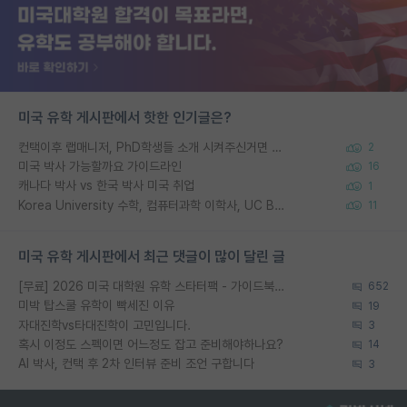
미국 유학 게시판에서 핫한 인기글은?
컨택이후 랩매니저, PhD학생들 소개 시켜주신거면 거의 컨펌에 가깝나요?
2
미국 박사 가능할까요 가이드라인
16
캐나다 박사 vs 한국 박사 미국 취업
1
Korea University 수학, 컴퓨터과학 이학사, UC Berkeley 산업공학 대학원 공학박사가 되는 것은 쉽지 않겠죠?
11
미국 유학 게시판에서 최근 댓글이 많이 달린 글
[무료] 2026 미국 대학원 유학 스타터팩 - 가이드북 & 합격자 컨택메일 템플릿
652
미박 탑스쿨 유학이 빡세진 이유
19
자대진학vs타대진학이 고민입니다.
3
혹시 이정도 스펙이면 어느정도 잡고 준비해야하나요?
14
AI 박사, 컨택 후 2차 인터뷰 준비 조언 구합니다
3