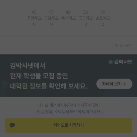
재팬라운지 🌸
응원해요
공감해요
추천해요
궁금해요
별로에요
0
0
1
0
0
게시글 공유
카카오 계정과 연동하여 게시글에 달린
댓글 알람, 소식등을 빠르게 받아보세요
카카오로 시작하기