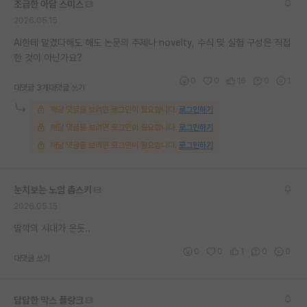
조급한 아담 스미스
재팬라운지 🌸
2026.05.15
AI한테 맡겼다해도 해도 논문의 주제나 novelty, 수식 및 실험 구성은 직접
한 것이 아닌가요?
0
0
16
0
1
대댓글 3개
대댓글 쓰기
해당 댓글을 보려면 로그인이 필요합니다.
로그인하기
해당 댓글을 보려면 로그인이 필요합니다.
로그인하기
해당 댓글을 보려면 로그인이 필요합니다.
로그인하기
눈치보는 노엄 촘스키
2026.05.15
딸깍의 시대가 온듯..
0
0
1
0
0
대댓글 쓰기
답답한 막스 플랑크