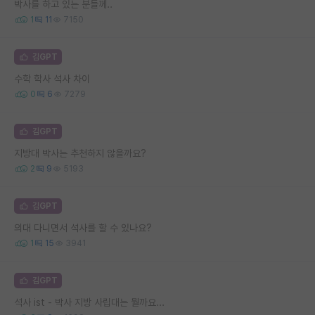
박사를 하고 있는 분들께..
1
11
7150
김GPT
수학 학사 석사 차이
0
6
7279
김GPT
지방대 박사는 추천하지 않을까요?
2
9
5193
김GPT
의대 다니면서 석사를 할 수 있나요?
1
15
3941
김GPT
석사 ist - 박사 지방 사립대는 뭘까요...