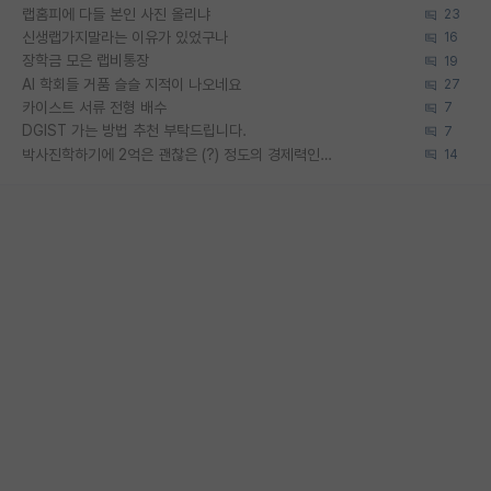
랩홈피에 다들 본인 사진 올리냐
23
신생랩가지말라는 이유가 있었구나
16
장학금 모은 랩비통장
19
AI 학회들 거품 슬슬 지적이 나오네요
27
카이스트 서류 전형 배수
7
DGIST 가는 방법 추천 부탁드립니다.
7
박사진학하기에 2억은 괜찮은 (?) 정도의 경제력인가요
14