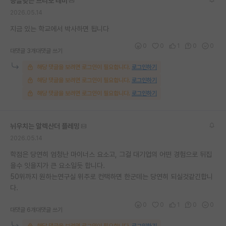
능글맞은 프리모 레비
2026.05.14
지금 있는 학교에서 박사하면 됩니다
0
0
1
0
0
대댓글 3개
대댓글 쓰기
해당 댓글을 보려면 로그인이 필요합니다.
로그인하기
해당 댓글을 보려면 로그인이 필요합니다.
로그인하기
해당 댓글을 보려면 로그인이 필요합니다.
로그인하기
뉘우치는 알렉산더 플레밍
2026.05.14
학점은 당연히 엄청난 마이너스 요소고, 그걸 대기업의 어떤 경험으로 뒤집
을수 잇을지가 큰 요소일듯 합니다.
50위까지 원하는연구실 위주로 컨택하면 한군데는 당연히 되실것같긴합니
다.
0
0
1
0
0
대댓글 6개
대댓글 쓰기
해당 댓글을 보려면 로그인이 필요합니다.
로그인하기