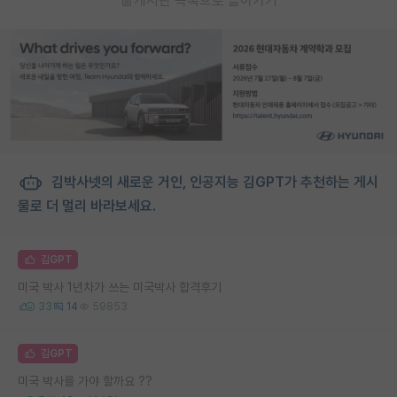
게시판 목록으로 돌아가기
김박사넷의 새로운 거인, 인공지능 김GPT가 추천하는 게시
물로 더 멀리 바라보세요.
김GPT
미국 박사 1년차가 쓰는 미국박사 합격후기
33
14
59853
김GPT
미국 박사를 가야 할까요 ??