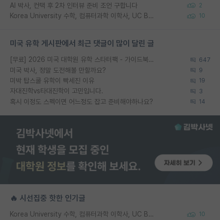
AI 박사, 컨택 후 2차 인터뷰 준비 조언 구합니다
2
Korea University 수학, 컴퓨터과학 이학사, UC Berkeley 산업공학 대학원 공학박사가 되는 것은 쉽지 않겠죠?
10
미국 유학 게시판에서 최근 댓글이 많이 달린 글
[무료] 2026 미국 대학원 유학 스타터팩 - 가이드북 & 합격자 컨택메일 템플릿
647
미국 박사, 정말 도전해볼 만할까요?
9
미박 탑스쿨 유학이 빡세진 이유
19
자대진학vs타대진학이 고민입니다.
3
혹시 이정도 스펙이면 어느정도 잡고 준비해야하나요?
14
🔥 시선집중 핫한 인기글
Korea University 수학, 컴퓨터과학 이학사, UC Berkeley 산업공학 대학원 공학박사가 되는 것은 쉽지 않겠죠?
10