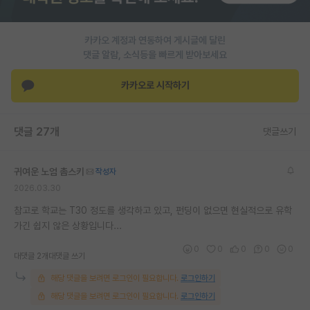
재팬라운지 🌸
카카오 계정과 연동하여 게시글에 달린
댓글 알람, 소식등을 빠르게 받아보세요
카카오로 시작하기
댓글 27개
댓글쓰기
귀여운 노엄 촘스키
작성자
2026.03.30
참고로 학교는 T30 정도를 생각하고 있고, 펀딩이 없으면 현실적으로 유학
가긴 쉽지 않은 상황입니다...
0
0
0
0
0
대댓글 2개
대댓글 쓰기
해당 댓글을 보려면 로그인이 필요합니다.
로그인하기
해당 댓글을 보려면 로그인이 필요합니다.
로그인하기