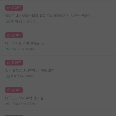
김GPT
아마도 내년부터는 미국 유학 포닥 힘들어지지 않을까 싶네요...
81
22
29512
김GPT
미국 박사를 가야 할까요 ??
7
40
16483
김GPT
일본 유학중 박사진학 or 취업 고민
0
41
5882
김GPT
미국으로 박사 유학 가고 싶다
17
34
7728