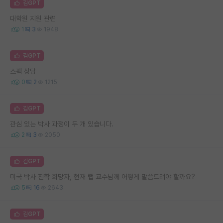
김GPT
대학원 지원 관련
1
3
1948
김GPT
스펙 상담
0
2
1215
김GPT
관심 있는 박사 과정이 두 개 있습니다.
2
3
2050
김GPT
미국 박사 진학 희망자, 현재 랩 교수님께 어떻게 말씀드려야 할까요?
5
16
2643
김GPT