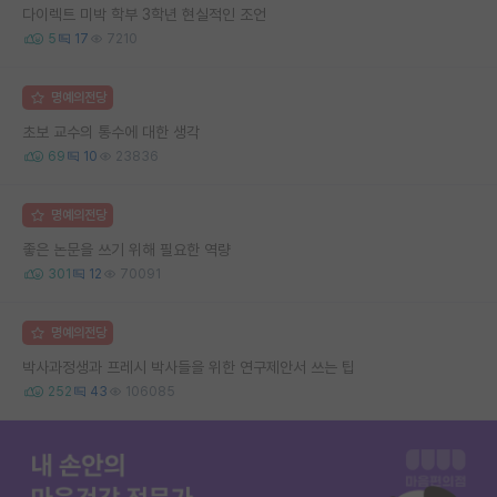
다이렉트 미박 학부 3학년 현실적인 조언
5
17
7210
명예의전당
초보 교수의 통수에 대한 생각
69
10
23836
명예의전당
좋은 논문을 쓰기 위해 필요한 역량
301
12
70091
명예의전당
박사과정생과 프레시 박사들을 위한 연구제안서 쓰는 팁
252
43
106085