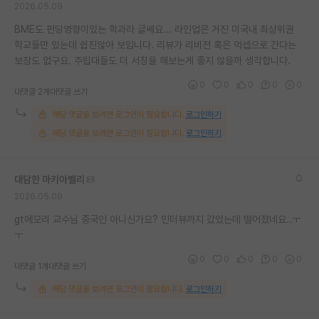
2026.05.09
BME도 펀딩영향이있는 학과라 글쎄요... 라인업은 거진 미국내 최상위권
학교들만 있는데 쉽진않아 보입니다. 리뷰가 리비전 혹은 억셉으로 간다는
보장도 없구요. 주립대들도 더 서칭을 해보는게 좋지 않을까 생각합니다.
0
0
0
0
0
대댓글 2개
대댓글 쓰기
해당 댓글을 보려면 로그인이 필요합니다.
로그인하기
해당 댓글을 보려면 로그인이 필요합니다.
로그인하기
대담한 마키아벨리
2026.05.09
gt에모리 교수님 중국인 아니신가요? 인터뷰까지 갔었는데 떨어졌네요..ㅜ
ㅜ
0
0
0
0
0
대댓글 1개
대댓글 쓰기
해당 댓글을 보려면 로그인이 필요합니다.
로그인하기