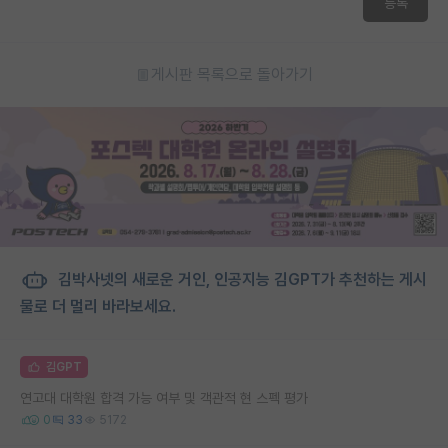
등록
게시판 목록으로 돌아가기
김박사넷의 새로운 거인, 인공지능 김GPT가 추천하는 게시
물로 더 멀리 바라보세요.
김GPT
연고대 대학원 합격 가능 여부 및 객관적 현 스펙 평가
0
33
5172