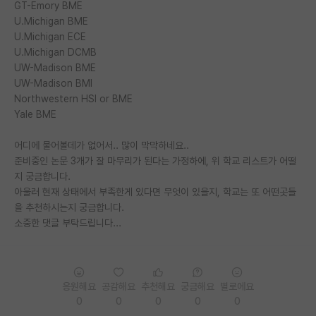
GT-Emory BME
U.Michigan BME
U.Michigan ECE
U.Michigan DCMB
UW-Madison BME
UW-Madison BMI
Northwestern HSI or BME
Yale BME
어디에 물어볼데가 없어서.. 많이 막막하네요..
준비중인 논문 3개가 잘 마무리가 된다는 가정하에, 위 학교 리스트가 어떨
지 궁금합니다.
아울러 현재 상태에서 부족한게 있다면 무엇이 있을지, 학교는 또 어떤곳들
을 추천하시는지 궁금합니다.
소중한 댓글 부탁드립니다...
응원해요
공감해요
추천해요
궁금해요
별로에요
0
0
0
0
0