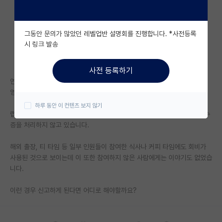
자유 게시판(아무개랩)
그동안 문의가 많았던 레벨업반 설명회를 진행합니다. *사전등록
미국 유학 게시판
시 링크 발송
미국 대학원 합격 후기 게시판
사전 등록하기
대학원생 모집 게시판
연구실에서 학생들끼리 연구실 회비 (랩비)를 조성해서 관리하고 있는데,
영수증 공개 요구에도 올리지 않아 신고하는 게 맞을지 고민됩니다.
대학원 합격 후기 게시판
하루 동안 이 컨텐츠 보지 않기
랩장이 3번 바뀌는 동안 올려놓은 자료라고는 엑셀로 이력만 남겨놓고 영수
연구실(PI) 홍보 게시판
증을 처리하지 않고 있습니다.
석박사 채용 정보 게시판
해외 출장, 티 타임 등 일부 인원들이 참여한 식사나 커피 타임에도 회비가
사용된 것으로 보이는데 이 또한 참여하지 않은 사람에게는 이야기도 없었습
임용 정보 게시판
니다.
학부 인턴 게시판
이런 경우 신고하게 된다면 어디로 해야할까요?
취업 게시판
임용 후기 게시판