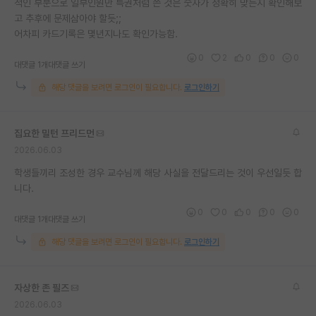
적인 부분으로 일부인원만 특권처럼 쓴 것은 숫자가 정확히 맞는지 확인해보
고 추후에 문제삼아야 할듯;;
어차피 카드기록은 몇년지나도 확인가능함.
0
2
0
0
0
대댓글 1개
대댓글 쓰기
해당 댓글을 보려면 로그인이 필요합니다.
로그인하기
집요한 밀턴 프리드먼
2026.06.03
학생들끼리 조성한 경우 교수님께 해당 사실을 전달드리는 것이 우선일듯 합
니다.
0
0
0
0
0
대댓글 1개
대댓글 쓰기
해당 댓글을 보려면 로그인이 필요합니다.
로그인하기
자상한 존 필즈
2026.06.03