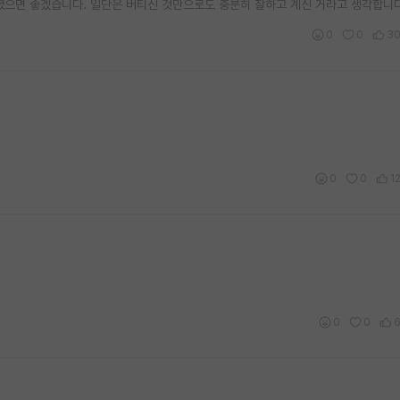
셨으면 좋겠습니다. 일단은 버티신 것만으로도 충분히 잘하고 계신 거라고 생각합니다
0
0
3
0
0
1
0
0