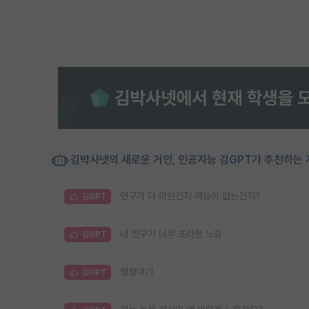
김박사넷의 새로운 거인, 인공지능 김GPT가 추천하는 
연구가 다 이런건지 재능이 없는건지?
김GPT
내 연구가 너무 초라한 느낌
김GPT
찡찡대기
김GPT