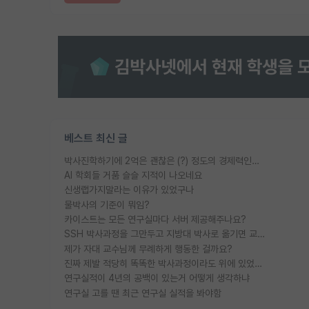
베스트 최신 글
박사진학하기에 2억은 괜찮은 (?) 정도의 경제력인가요
AI 학회들 거품 슬슬 지적이 나오네요
신생랩가지말라는 이유가 있었구나
물박사의 기준이 뭐임?
카이스트는 모든 연구실마다 서버 제공해주나요?
SSH 박사과정을 그만두고 지방대 박사로 옮기면 교수의 꿈은 끝일까요?
제가 자대 교수님께 무례하게 행동한 걸까요?
진짜 제발 적당히 똑똑한 박사과정이라도 위에 있었으면..
연구실적이 4년의 공백이 있는거 어떻게 생각하냐
연구실 고를 땐 최근 연구실 실적을 봐야함