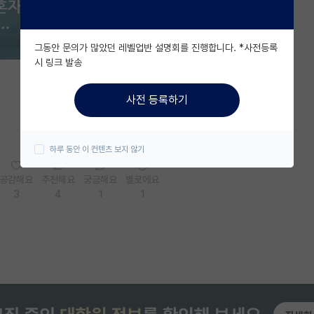
그동안 문의가 많았던 레벨업반 설명회를 진행합니다. *사전등록
시 링크 발송
사전 등록하기
하루 동안 이 컨텐츠 보지 않기
공감해요
추천해요
궁금해요
별로에요
3
4
1
1