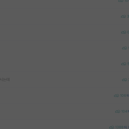
10
러시는데
106
104
1388