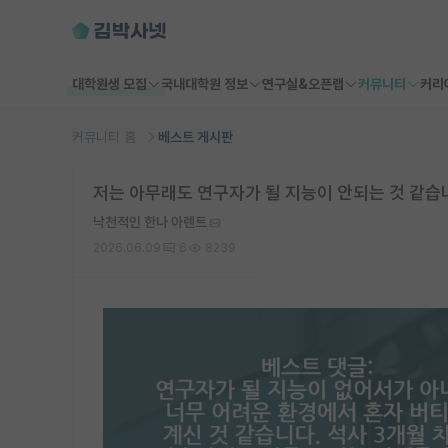
대학원생 모집
국내대학원 정보
연구실&오픈랩
커뮤니티
커리
커뮤니티 홈
베스트 게시판
저는 아무래도 연구자가 될 지능이 안되는 것 같습
낙천적인 한나 아렌트
2026.06.09
6
8239