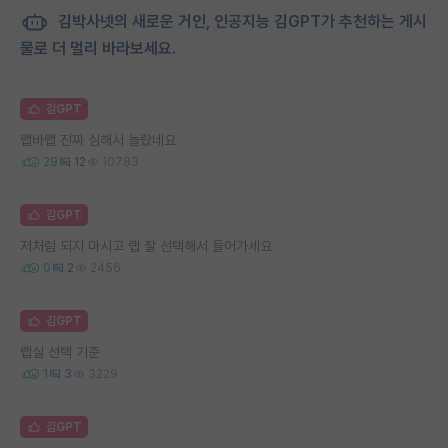
김박사넷의 새로운 거인, 인공지능 김GPT가 추천하는 게시
물로 더 멀리 바라보세요.
김GPT
랩바랩 진짜 심해서 놀랐네요
29
12
10783
김GPT
저처럼 되지 마시고 랩 잘 선택해서 들어가세요
0
2
2456
김GPT
랩실 선택 기준
1
3
3229
김GPT