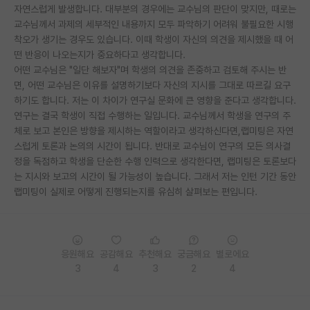
자연스럽게 발생합니다. 대부분의 경우에는 교수님의 판단이 맞지만, 때로는
재팬라운지 🌸
교수님께서 과제의 세부적인 내용까지 모두 파악하기 어려워 불필요한 시행
착오가 생기는 경우도 있습니다. 이때 학생이 자신의 의견을 제시했을 때 어
떤 반응이 나오는지가 중요하다고 생각합니다.
어떤 교수님은 "일단 해보자"며 학생의 의견을 존중하고 검토해 주시는 반
면, 어떤 교수님은 이유를 설명하기보다 자신의 지시를 그대로 따르길 요구
하기도 합니다. 저는 이 차이가 연구실 문화에 큰 영향을 준다고 생각합니다.
연구는 결국 학생이 직접 수행하는 일입니다. 교수님께서 학생을 연구의 주
체로 보고 본인은 방향을 제시하는 역할이라고 생각하신다면,랩미팅은 자연
스럽게 토론과 논의의 시간이 됩니다. 반대로 교수님이 연구의 모든 의사결
정을 독점하고 학생을 단순한 수행 인력으로 생각한다면, 랩미팅은 토론보다
는 지시와 보고의 시간이 될 가능성이 높습니다. 그래서 저는 인턴 기간 동안
랩미팅이 실제로 어떻게 진행되는지를 유심히 살펴보는 편입니다.
응원해요
공감해요
추천해요
궁금해요
별로에요
3
4
3
2
4