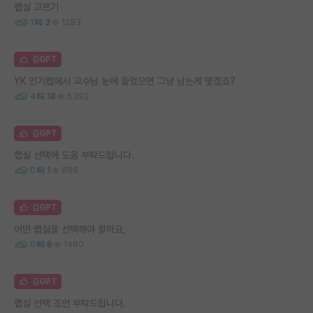
랩실 고르기
1
3
1293
김GPT
YK 인기랩에서 교수님 눈에 들었으면 그냥 남는게 맞겠죠?
4
18
5392
김GPT
랩실 선택에 도움 부탁드립니다.
0
1
888
김GPT
어떤 랩실을 선택해야 할까요,
0
8
1480
김GPT
랩실 선택 조언 부탁드립니다.