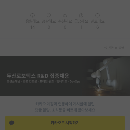
응원해요
공감해요
추천해요
궁금해요
별로에요
14
0
0
1
6
게시글 공유
카카오 계정과 연동하여 게시글에 달린
댓글 알람, 소식등을 빠르게 받아보세요
카카오로 시작하기