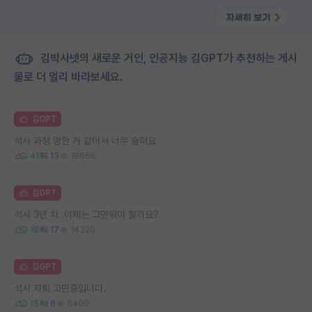
김박사넷의 새로운 거인, 인공지능 김GPT가 추천하는 게시
물로 더 멀리 바라보세요.
김GPT
석사 과정 망한 거 같아서 너무 슬퍼요
41
13
19956
김GPT
석사 3년 차..이제는 그만둬야 할까요?
18
17
14320
김GPT
석사 자퇴 고민중입니다.
15
6
6400