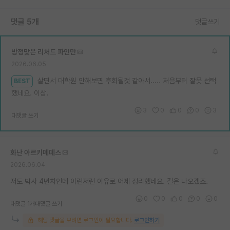
댓글 5개
댓글쓰기
방정맞은 리처드 파인만
2026.06.05
살면서 대학원 안해보면 후회될것 같아서..... 처음부터 잘못 선택
BEST
했네요. 이상.
3
0
0
0
3
대댓글 쓰기
화난 아르키메데스
2026.06.04
저도 박사 4년차인데 이런저런 이유로 어제 정리했네요. 길은 나오겠죠.
0
0
0
0
0
대댓글 1개
대댓글 쓰기
해당 댓글을 보려면 로그인이 필요합니다.
로그인하기