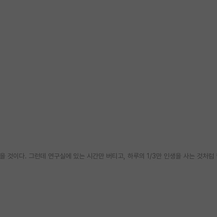
 것이다. 그런데 연구실에 있는 시간만 버티고, 하루의 1/3만 인생을 사는 것처럼