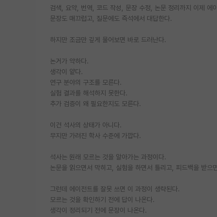
검색, 요약, 번역, 코드 작성, 문장 수정, 논문 정리까지 이제
문장도 매끄럽고, 질문에도 즉석에서 대답한다.
하지만 조금만 깊게 물어보면 바로 드러난다.
논거가 약하다.
생각이 얕다.
연구 분야의 구조를 모른다.
실험 결과를 해석하지 못한다.
추가 검증이 왜 필요한지도 모른다.
이건 석사의 상태가 아니다.
무지만 가려진 학사 수준에 가깝다.
석사는 원래 모르는 것을 알아가는 과정이다.
논문을 읽으면서 막히고, 실험을 하면서 틀리고, 피드백을 받으
그런데 에이전트를 잘못 쓰면 이 과정이 생략된다.
모르는 것을 확인하기 전에 답이 나온다.
생각이 정리되기 전에 문장이 나온다.