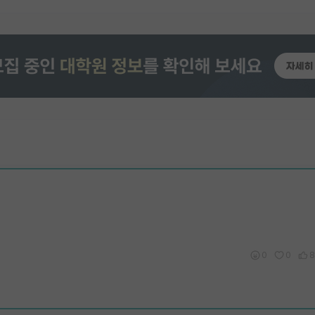
0
0
8