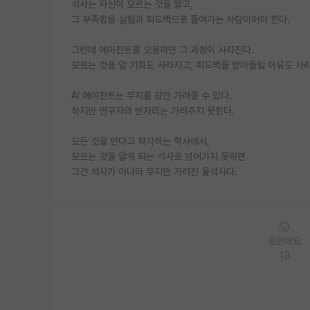
석사는 자신이 모르는 것을 알고,
그 부족함을 실험과 피드백으로 줄여가는 사람이어야 한다.
그런데 에이전트를 오용하면 그 과정이 사라진다.
모르는 것을 알 기회도 사라지고, 피드백을 받아들일 이유도 사
AI 에이전트는 무지를 잠깐 가려줄 수 있다.
하지만 연구자의 빈자리는 가려주지 못한다.
모든 것을 안다고 착각하는 학사에서,
모르는 것을 알게 되는 석사로 넘어가지 못하면
그건 석사가 아니라 무지만 가려진 물석사다.
응원해요
13