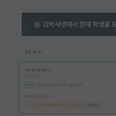
댓글 18개
기쁜 윌리엄 켈빈
2026.06.09
맞말인데 말투가 왜케 gpt 같냐.
BEST
대댓글 1개
대댓글 쓰기
해당 댓글을 보려면 로그인이 필요합니다.
로그인하기