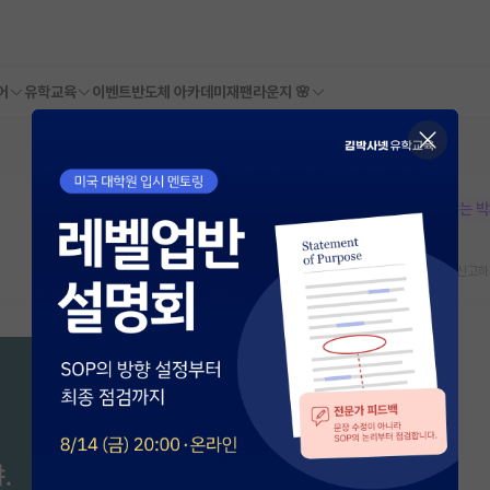
어
유학교육
이벤트
반도체 아카데미
재팬라운지 🌸
본문이 수정되지 않는 
스크랩
신고하