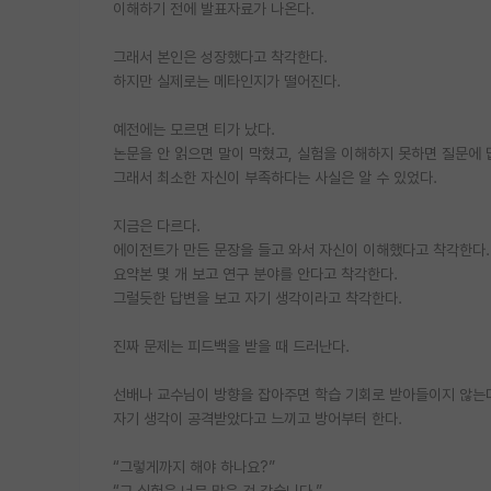
이해하기 전에 발표자료가 나온다.
그래서 본인은 성장했다고 착각한다.
하지만 실제로는 메타인지가 떨어진다.
예전에는 모르면 티가 났다.
논문을 안 읽으면 말이 막혔고, 실험을 이해하지 못하면 질문에 
그래서 최소한 자신이 부족하다는 사실은 알 수 있었다.
지금은 다르다.
에이전트가 만든 문장을 들고 와서 자신이 이해했다고 착각한다.
요약본 몇 개 보고 연구 분야를 안다고 착각한다.
그럴듯한 답변을 보고 자기 생각이라고 착각한다.
진짜 문제는 피드백을 받을 때 드러난다.
선배나 교수님이 방향을 잡아주면 학습 기회로 받아들이지 않는
자기 생각이 공격받았다고 느끼고 방어부터 한다.
“그렇게까지 해야 하나요?”
“그 실험은 너무 많은 것 같습니다.”