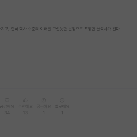
라지고, 결국 학사 수준의 이해를 그럴듯한 문장으로 포장한 물석사가 된다.
공감해요
추천해요
궁금해요
별로에요
34
13
1
1