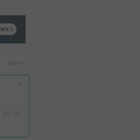
댓글쓰기
0
0