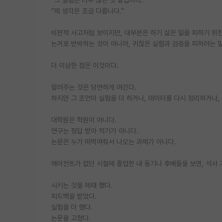
“제 생각은 조금 다릅니다.”
비판적 사고처럼 보이지만, 대부분은 하기 싫은 일을 피하기 위한
논거로 반박하는 것이 아니라, 귀찮은 실험과 검증을 피하려는 
더 이상한 점은 이것이다.
알려주는 것은 당연하게 여긴다.
하지만 그 조언이 실험을 더 하거나, 데이터를 다시 정리하거나,
대학원은 학원이 아니다.
연구는 정답 받아 적기가 아니다.
논문은 누가 떠먹여줘서 나오는 과제가 아니다.
에이전트가 없던 시절에 졸업한 내 동기나 후배들을 보면, 석사 
시키는 것을 제때 했다.
피드백을 받았다.
실험을 더 했다.
논문을 고쳤다.