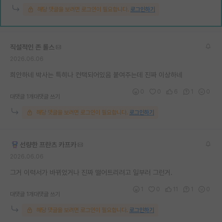
해당 댓글을 보려면 로그인이 필요합니다.
로그인하기
재팬라운지 🌸
직설적인 존 롤스
2026.06.06
희안하네 박사는 특히나 컨택되어있음 붙여주는데 진짜 이상하네
0
0
6
1
0
대댓글 1개
대댓글 쓰기
해당 댓글을 보려면 로그인이 필요합니다.
로그인하기
선량한 프란츠 카프카
2026.06.06
그거 이력서가 바뀌었거나 진짜 떨어트리려고 일부러 그런거.
1
0
11
1
0
대댓글 1개
대댓글 쓰기
해당 댓글을 보려면 로그인이 필요합니다.
로그인하기