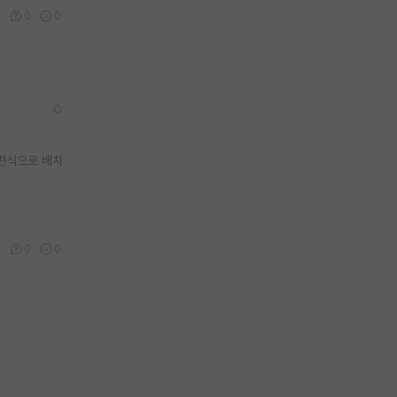
6
0
0
어떤식으로 배치
5
0
0