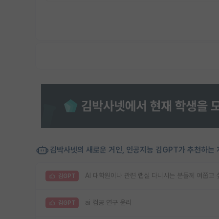
김박사넷의 새로운 거인, 인공지능 김GPT가 추천하는 
AI 대학원이나 관련 랩실 다니시는 분들께 여쭙고 
김GPT
ai 컴공 연구 윤리
김GPT