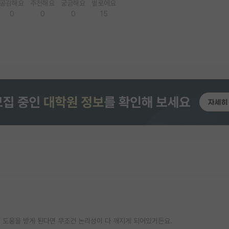
공감해요
추천해요
궁금해요
별로에요
0
0
0
15
Ai 도움을 받게 된다면 무조건 논리성이 다 깨지게 되어있거든요.