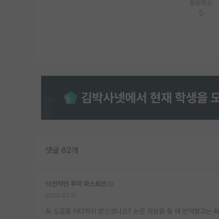
응원해요
0
댓글 62개
낙천적인 루이 파스퇴르
2026.05.11
Ai 도움을 어디까지 받으셨나요? 논문 작성을 할 때 번역말고는 