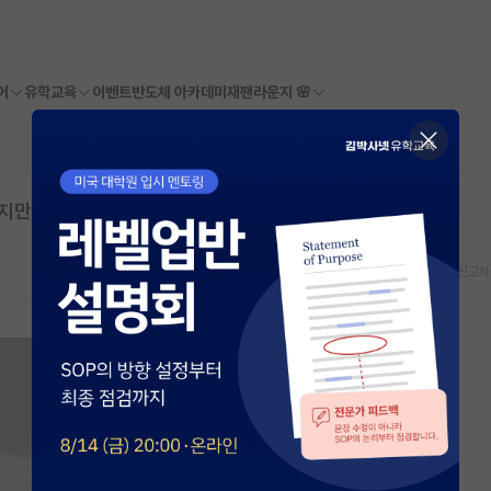
어
유학교육
이벤트
반도체 아카데미
재팬라운지 🌸
하지만 논문화도 해보았습니다.
스크랩
신고하