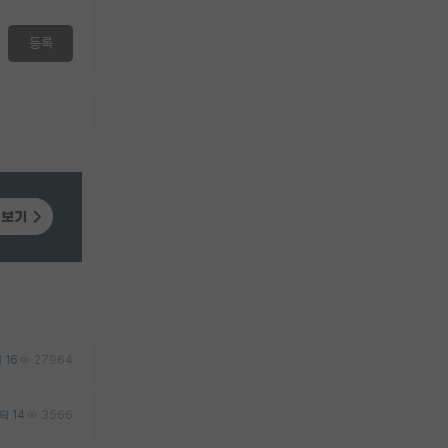
등록
16
27964
14
3566