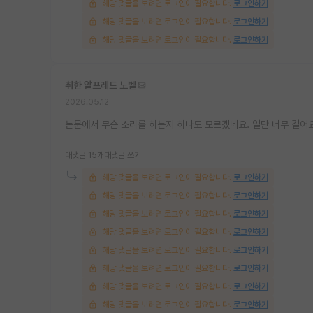
해당 댓글을 보려면 로그인이 필요합니다.
로그인하기
해당 댓글을 보려면 로그인이 필요합니다.
로그인하기
해당 댓글을 보려면 로그인이 필요합니다.
로그인하기
취한 알프레드 노벨
2026.05.12
논문에서 무슨 소리를 하는지 하나도 모르겠네요. 일단 너무 길어요
대댓글 15개
대댓글 쓰기
해당 댓글을 보려면 로그인이 필요합니다.
로그인하기
해당 댓글을 보려면 로그인이 필요합니다.
로그인하기
해당 댓글을 보려면 로그인이 필요합니다.
로그인하기
해당 댓글을 보려면 로그인이 필요합니다.
로그인하기
해당 댓글을 보려면 로그인이 필요합니다.
로그인하기
해당 댓글을 보려면 로그인이 필요합니다.
로그인하기
해당 댓글을 보려면 로그인이 필요합니다.
로그인하기
해당 댓글을 보려면 로그인이 필요합니다.
로그인하기