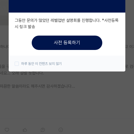
그동안 문의가 많았던 레벨업반 설명회를 진행합니다. *사전등록
시 링크 발송
사전 등록하기
하나마 논문화도 하게 되었습니다. 다른 목적이 있어서가 아니라, 외부에 보이고 이
하루 동안 이 컨텐츠 보지 않기
도움을 구하기도 어려운 상황이라 차라리 국내 혹은 해외 저널에 투고하는 방향으로 
요... 오래 걸릴 듯합니다.
 따끔한 말씀이라도 해주시면 감사하겠습니다...