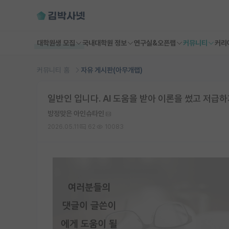
대학원생 모집
국내대학원 정보
연구실&오픈랩
커뮤니티
커리
커뮤니티 홈
자유 게시판(아무개랩)
일반인 입니다. AI 도움을 받아 이론을 썼고 저급
방정맞은 아인슈타인
2026.05.11
62
10083