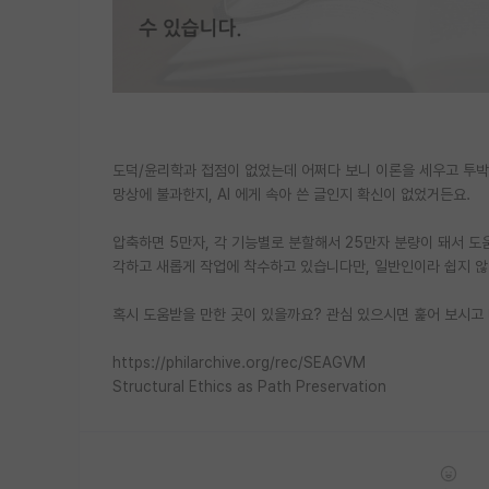
도덕/윤리학과 접점이 없었는데 어쩌다 보니 이론을 세우고 투박
망상에 불과한지, AI 에게 속아 쓴 글인지 확신이 없었거든요.
압축하면 5만자, 각 기능별로 분할해서 25만자 분량이 돼서 
각하고 새롭게 작업에 착수하고 있습니다만, 일반인이라 쉽지 않네
혹시 도움받을 만한 곳이 있을까요? 관심 있으시면 훑어 보시고
https://philarchive.org/rec/SEAGVM
Structural Ethics as Path Preservation