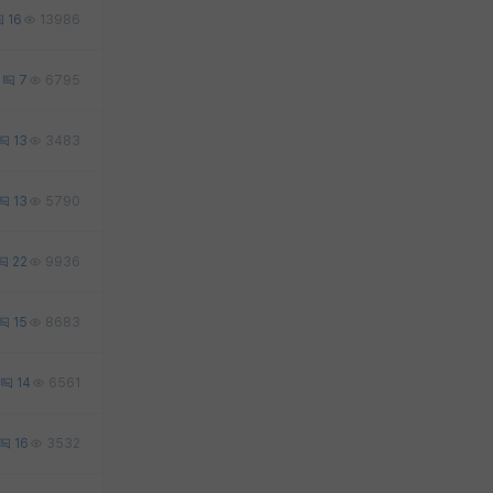
16
13986
8
7
6795
13
3483
13
5790
22
9936
15
8683
14
6561
16
3532