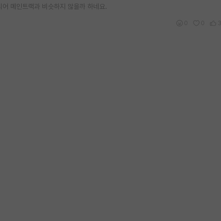
티어 메인트랙과 비슷하지 않을까 하네요.
0
0