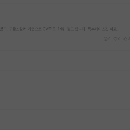
를 따로 받고, 구글스칼러 기준으로 CV쪽 9, 14위 정도 합니다. 특수케이스긴 하죠.
0
0