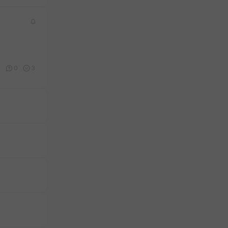
3
0
3