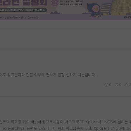
어도 워크샵마다 합불 여부의 편차가 엄청 심하기 때문입니다...
0
0
랙 학회랑 거의 비슷하게 프로시딩이 나오고 IEEE Xplore나 LNCS에 실리는 
 non-archival 트랙도 있죠. 1티어 학회 워크샵중에 IEEE Xplore나 LNCS에