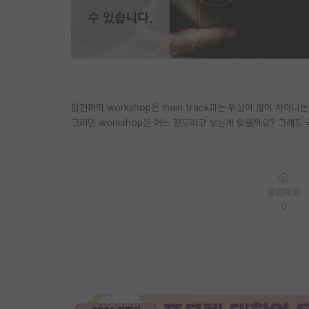
탑컨퍼의 workshop은 main track과는 위상이 많이 차이나는
그러면 workshop은 어느 정도라고 보는게 맞을까요? 그래도 
응원해요
0