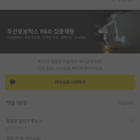
게시글 공유
재팬라운지 🌸
카카오 계정과 연동하여 게시글에 달린
댓글 알람, 소식등을 빠르게 받아보세요
카카오로 시작하기
댓글 19개
댓글쓰기
꼼꼼한 장자크 루소
2026.05.17
불통 뛴 썰 재밌네요.