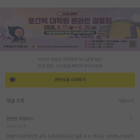
재팬라운지 🌸
카카오 계정과 연동하여 게시글에 달린
댓글 알람, 소식등을 빠르게 받아보세요
카카오로 시작하기
댓글 3개
댓글쓰기
만만한 박경리
2026.05.16
후배가 미온적이면 굳이 도와주지마시고 얼른 ㅌㅌ 하시죠. 보아하니 작성자