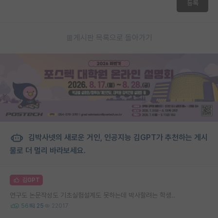
등록
게시판 목록으로 돌아가기
김박사넷의 새로운 거인, 인공지능 김GPT가 추천하는 게시
물로 더 멀리 바라보세요.
김GPT
연구도 논문작성도 기초실험설계도 못하는데 박사할려는 학생..
56
25
22017