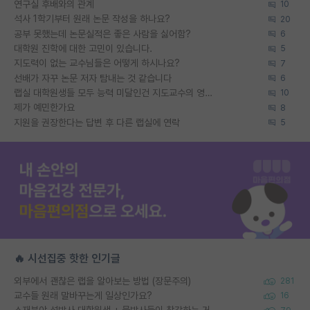
연구실 후배와의 관계
10
석사 1학기부터 원래 논문 작성을 하나요?
20
공부 못했는데 논문실적은 좋은 사람을 싫어함?
6
대학원 진학에 대한 고민이 있습니다.
5
지도력이 없는 교수님들은 어떻게 하시나요?
7
선배가 자꾸 논문 저자 탐내는 것 같습니다
6
랩실 대학원생들 모두 능력 미달인건 지도교수의 영향 아닌가?
10
제가 예민한가요
8
지원을 권장한다는 답변 후 다른 랩실에 연락
5
🔥 시선집중 핫한 인기글
외부에서 괜찮은 랩을 알아보는 방법 (장문주의)
281
교수들 원래 말바꾸는게 일상인가요?
16