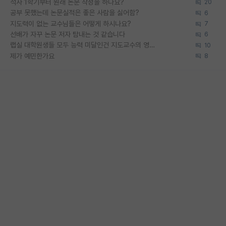
석사 1학기부터 원래 논문 작성을 하나요?
20
공부 못했는데 논문실적은 좋은 사람을 싫어함?
6
지도력이 없는 교수님들은 어떻게 하시나요?
7
선배가 자꾸 논문 저자 탐내는 것 같습니다
6
랩실 대학원생들 모두 능력 미달인건 지도교수의 영향 아닌가?
10
제가 예민한가요
8