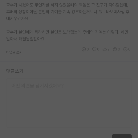
교수가 시켰어도 무언가를 하지 않았을때의 책임은 그 친구가 져야할텐데,
후배의 성장이아닌 본인의 기여를 계속 강조하는거보니 뭐.. 바보박사생 후
배키우긴가요
교수가 본인에게 뭐라하면 본인은 노력했는데 후배의 기여는 이렇다. 하면
알아서 해결될일같아요
0
0
2
0
0
대댓글 쓰기
댓글쓰기