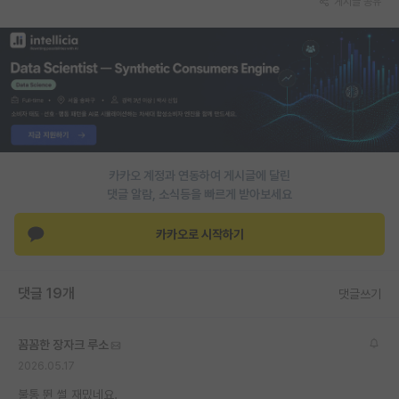
게시글 공유
재팬라운지 🌸
카카오 계정과 연동하여 게시글에 달린
댓글 알람, 소식등을 빠르게 받아보세요
카카오로 시작하기
댓글 19개
댓글쓰기
꼼꼼한 장자크 루소
2026.05.17
불통 뛴 썰 재밌네요.