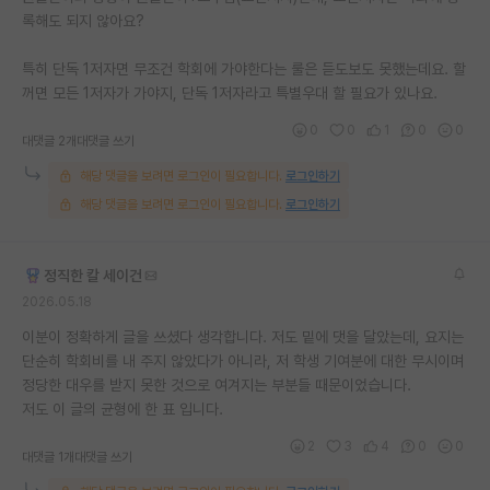
록해도 되지 않아요?
특히 단독 1저자면 무조건 학회에 가야한다는 룰은 듣도보도 못했는데요. 할
꺼면 모든 1저자가 가야지, 단독 1저자라고 특별우대 할 필요가 있나요.
0
0
1
0
0
대댓글 2개
대댓글 쓰기
해당 댓글을 보려면 로그인이 필요합니다.
로그인하기
해당 댓글을 보려면 로그인이 필요합니다.
로그인하기
정직한 칼 세이건
2026.05.18
이분이 정확하게 글을 쓰셨다 생각합니다. 저도 밑에 댓을 달았는데, 요지는
단순히 학회비를 내 주지 않았다가 아니라, 저 학생 기여분에 대한 무시이며
정당한 대우를 받지 못한 것으로 여겨지는 부분들 때문이었습니다.
저도 이 글의 균형에 한 표 입니다.
2
3
4
0
0
대댓글 1개
대댓글 쓰기