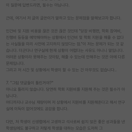
이 질문에 답변드리면, 필수는 아닙니다.
근데, 여기서 저 글의 글쓴이가 말하고 있는 문제점을 말해보고자 합니다.
인건비 및 지원 비용을 끊은 것은 끊은 것인데 "당장 비행편, 학회 참여비,
진행비 등등을 예약해야하는 상황에서 인건비 및 학회 지원을 해줄 수 없다
는 사실들을 미리 사전에 고지하지 않았다는 점."이 저는 문제가 되는 것 같
습니다. 더군다나 연구실에 현재 상황이 어렵다는 사유도 아니니 말입니다.
어려운 상황이라 못해주는 것이랑, 해줄 수 있는데 안해주는 것은 아에 다른
문제입니다.
그리고 저 시간 및 상황에서 학생이 할 수 있는 건 아무것도 없습니다..
7. "그럼 댓글들이 틀린거야?"
아니요 틀리지 않습니다. 당연히 학회 지원비를 지원해 주는 것은 필수가 아
닙니다.
어디까지나 교수님 재량이며 저 상황에서 지원비를 지원해준다고 해서 연구
실에 이득이 없어것에도 공감을 합니다.
다만, 저 학생이 신생랩에서 고생하고 석사로써 쉽지 않은 좋은 성과들을 낸
학생임에도 불구하고 저렇게 학생을 대하는 모습은 도저히 그