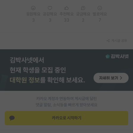
응원해요
공감해요
추천해요
궁금해요
별로에요
3
3
33
2
7
게시글 공유
카카오 계정과 연동하여 게시글에 달린
댓글 알람, 소식등을 빠르게 받아보세요
카카오로 시작하기