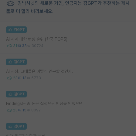
김박사넷의 새로운 거인, 인공지능 김GPT가 추천하는 게시
물로 더 멀리 바라보세요.
김GPT
AI 세계 대학 랭킹 순위 (한국 TOP5)
31
33
30724
김GPT
AI 세상. 그대들은 어떻게 연구할 것인가.
23
13
5773
김GPT
Findings는 좀 논문 실적으로 인정을 안했으면
23
15
8092
김GPT
성대 인공지능학과 서류