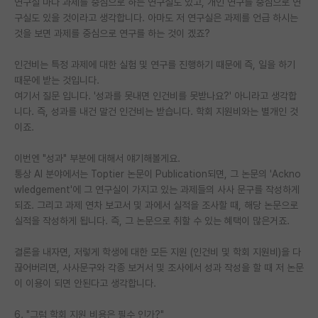
연구실 마다 과제를 중심으로 하는 연구실도 있고, 개인 연구를 중심으로 연
구실도 있을 것이라고 생각합니다. 아마도 저 연구실은 과제를 언급 하시는
것을 보면 과제를 중심으로 연구를 하는 것이 겠죠?
인건비는 특정 과제에 대한 실험 및 연구를 진행하기 때문에 즉, 일을 하기
때문에 받는 것입니다.
여기서 질문 입니다. '성과를 못내면 인건비를 못받나요?' 아니라고 생각합
니다. 즉, 성과를 내건 말건 인건비는 받습니다. 학회 지원비와는 별개인 것
이죠.
이번엔 "성과" 부분에 대해서 얘기해볼게요.
통상 AI 분야에서는 Toptier 논문이 Publication되면, 그 논문의 'Ackno
wledgement'에 그 연구실이 가지고 있는 과제들의 사사 문구를 작성하게
되죠. 그리고 과제 연차 보고서 및 과에서 실적을 조사할 때, 해당 논문으로
실적을 작성하게 됩니다. 즉, 그 논문으로 취할 수 있는 혜택이 많은거죠.
결론을 내자면, 저렇게 학생에 대한 모든 지원 (인건비 및 학회 지원비)을 다
끊어버리면, 사사문구와 각종 보거서 및 조사에서 성과 작성을 할 때 저 논문
이 이용이 되면 안된다고 생각합니다.
6. "그럼 학회 지원 비용은 필수 인가?"