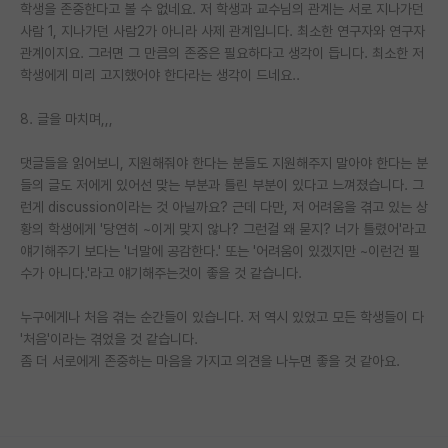
학생을 존중한다고 볼 수 없네요. 저 학생과 교수님의 관계는 서로 지나가던
사람 1, 지나가던 사람2가 아니라 사제 관계입니다. 최소한 연구자와 연구자
관계이지요. 그러면 그 만큼의 존중은 필요하다고 생각이 듭니다. 최소한 저
학생에게 미리 고지했어야 한다라는 생각이 드네요..
8. 글을 마치며,,,
댓글들을 읽어보니, 지원해줘야 한다는 분들도 지원해주지 말아야 한다는 분
들의 글도 저에게 있어선 맞는 부분과 틀린 부분이 있다고 느껴졌습니다. 그
런게 discussion이라는 것 아닐까요? 근데 다만, 저 어려움을 겪고 있는 상
황의 학생에게 '당연히 ~이게 맞지 않나? 그런걸 왜 묻지? 너가 틀렸어'라고
얘기해주기 보다는 '너말에 공감한다.' 또는 '어려움이 있겠지만 ~이런건 필
수가 아니다.'라고 얘기해주는것이 좋을 것 같습니다.
누구에게나 처음 겪는 순간들이 있습니다. 저 역시 있었고 모든 학생들이 다
'처음'이라는 겪었을 것 같습니다.
좀 더 서로에게 존중하는 마음을 가지고 의견을 나누면 좋을 것 같아요.