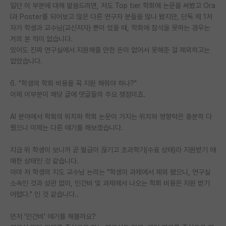
일단 이 부분에 대해 말씀드리면, 저도 Top tier 학회에 논문을 써봤고 Ora
l과 Poster를 되어보고 많은 다른 연구자 분들을 많나 봤지만, 단독 제 1저
자가 학생과 교수님(교신저자) 뿐이 었을 때, 학회에 참석을 못하는 경우는
거의 본 적이 없습니다.
있어도 진짜 연구실에서 지원해줄 만한 돈이 없어서 못해준 걸 제외하고는
없었습니다.
6. "학생의 학회 비용을 꼭 지원 해줘야 하나?"
이제 이부분이 해당 글에 댓글들의 주요 쟁점이죠.
AI 분야에서 학회의 위치와 학회 논문이 가지는 위치와 영향력은 충분히 다
뤘으니 이제는 다른 얘기를 해보겠습니다.
지금 위 학생이 보니까 곧 월급이 끊기고 초과학기(수료 상태)라 지원받기 애
매한 상태인 것 같습니다.
아마 저 학생의 지도 교수님 논리는 "학생이 과제에서 제외 됐으니, 연구실
소속인 것과 상관 없이, 인건비 및 과제에서 나오는 학회 비용은 지원 받기
어렵다." 인 것 같습니다..
먼저 '인건비' 얘기를 해볼까요?