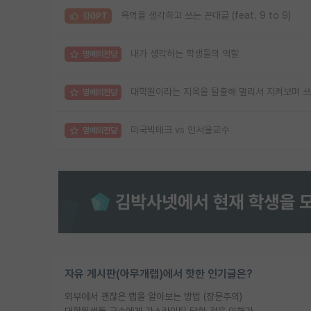
욕먹을 생각하고 쓰는 꼰대글 (feat. 9 to 9)
김GPT
내가 생각하는 학생들의 역할
명예의전당
대학원이라는 지옥을 탈출해 멀리서 지켜보며 쓰
명예의전당
미국빅테크 vs 인서울교수
명예의전당
자유 게시판(아무개랩)에서 핫한 인기글은?
외부에서 괜찮은 랩을 알아보는 방법 (장문주의)