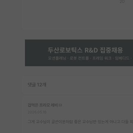
20
댓글 12개
겁먹은 프리모 레비
2026.05.16
그게 교수님이 글쓴이분처럼 좋은 교수님만 있는게 아니고 다들 피