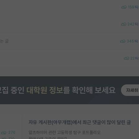
159
242
는 글
345
22
자유 게시판(아무개랩)에서 최근 댓글이 많이 달린 글
알츠하이머 관련 고등학생 탐구 포트폴리오
276