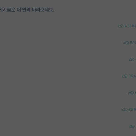
게시물로 더 멀리 바라보세요.
434
59
36
85