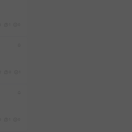
5
1
0
2
0
1
0
1
0