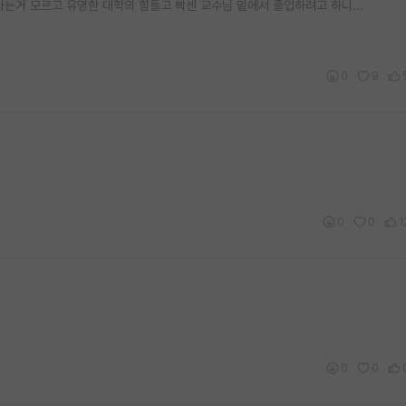
는거 모르고 유명한 대학의 힘들고 빡센 교수님 밑에서 졸업하려고 하니...
0
9
0
0
1
0
0