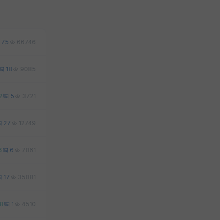
75
66746
18
9085
2
5
3721
27
12749
6
6
7061
17
35081
8
1
4510