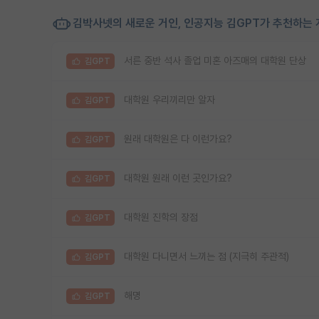
김박사넷의 새로운 거인, 인공지능 김GPT가 추천하는 
서른 중반 석사 졸업 미혼 아즈매의 대학원 단상
김GPT
대학원 우리끼리만 알자
김GPT
원래 대학원은 다 이런가요?
김GPT
대학원 원래 이런 곳인가요?
김GPT
대학원 진학의 장점
김GPT
대학원 다니면서 느끼는 점 (지극히 주관적)
김GPT
해명
김GPT