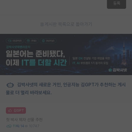
등록
게시판 목록으로 돌아가기
김박사넷의 새로운 거인, 인공지능 김GPT가 추천하는 게시
물로 더 멀리 바라보세요.
김GPT
첫 박사 제자 선물 추천
11
14
10747