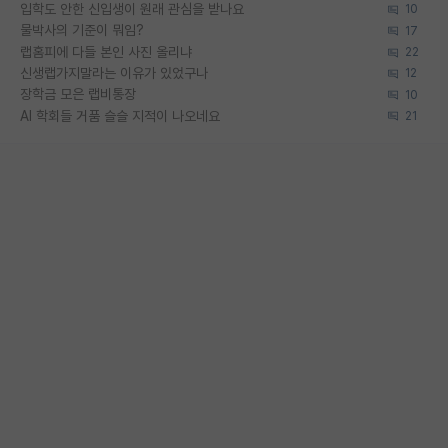
입학도 안한 신입생이 원래 관심을 받나요
10
물박사의 기준이 뭐임?
17
랩홈피에 다들 본인 사진 올리냐
22
신생랩가지말라는 이유가 있었구나
12
장학금 모은 랩비통장
10
AI 학회들 거품 슬슬 지적이 나오네요
21