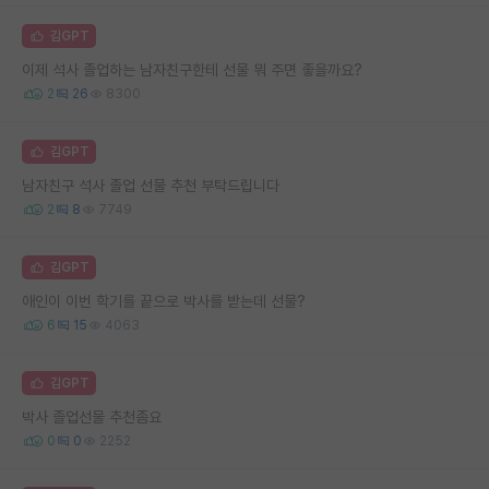
김GPT
이제 석사 졸업하는 남자친구한테 선물 뭐 주면 좋을까요?
2
26
8300
김GPT
남자친구 석사 졸업 선물 추천 부탁드립니다
2
8
7749
김GPT
애인이 이번 학기를 끝으로 박사를 받는데 선물?
6
15
4063
김GPT
박사 졸업선물 추천좀요
0
0
2252