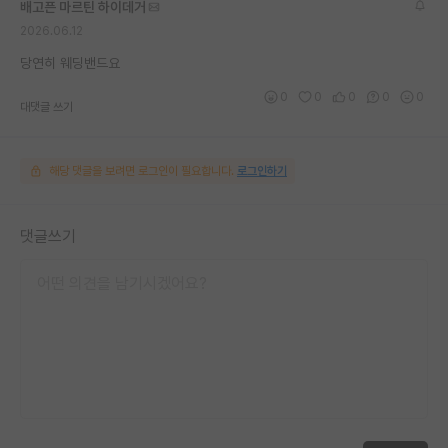
배고픈 마르틴 하이데거
2026.06.12
당연히 웨딩밴드요
0
0
0
0
0
대댓글 쓰기
해당 댓글을 보려면 로그인이 필요합니다.
로그인하기
댓글쓰기