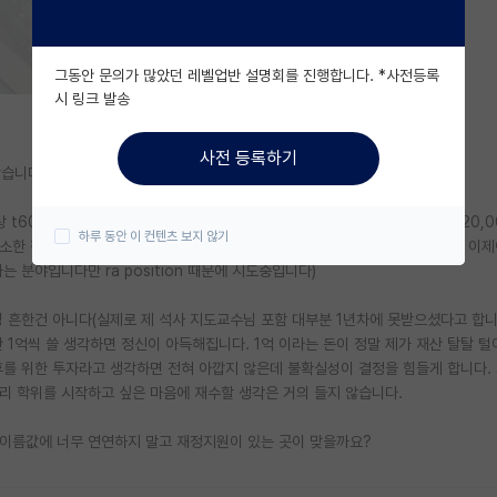
그동안 문의가 많았던 레벨업반 설명회를 진행합니다. *사전등록
시 링크 발송
사전 등록하기
많이 봤습니다. 그럼에도 고민이 되어서 올려봅니다.
t60정도 되는 학교에서 funding offer( 4year 보장, TA근무로 9개월에 20,
하루 동안 이 컨텐츠 보지 않기
 거의 최소한 정도로 받는거 같아요)를 받았습니다. t30 에서는 합격을 좀 늦게 받아서 이
는 분야입니다만 ra position 때문에 시도중입니다)
흔한건 아니다(실제로 제 석사 지도교수님 포함 대부분 1년차에 못받으셨다고 합니다
 1억씩 쓸 생각하면 정신이 아득해집니다. 1억 이라는 돈이 정말 제가 재산 탈탈 
후를 위한 투자라고 생각하면 전혀 아깝지 않은데 불확실성이 결정을 힘들게 합니다.
리 학위를 시작하고 싶은 마음에 재수할 생각은 거의 들지 않습니다.
 이름값에 너무 연연하지 말고 재정지원이 있는 곳이 맞을까요?