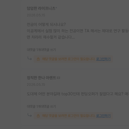
덤덤한 라이프니츠
*
2026.05.15
전공이 어떻게 되시나요?
이공계에서 실험 많이 하는 전공이면 TA 해서는 제대로 연구 활동
면 차라리 재수할거 같습니다…
대댓글 1개
대댓글 쓰기
해당 댓글을 보려면 로그인이 필요합니다.
로그인하기
정직한 한나 아렌트
2026.05.15
도대체 어떤 분야길래 top30인데 펀딩오퍼가 잘없다고 해요? 
대댓글 1개
대댓글 쓰기
해당 댓글을 보려면 로그인이 필요합니다.
로그인하기