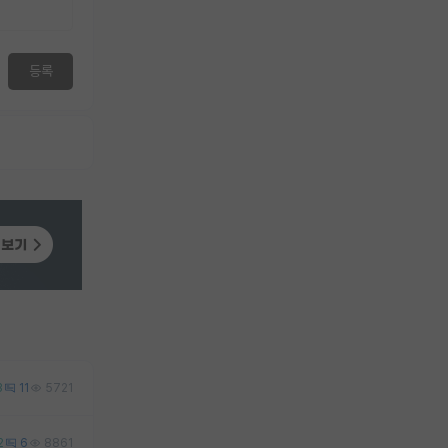
등록
3
11
5721
2
6
8861