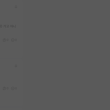
0 가고 아니
0
0
0
0
0
0