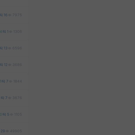
16
7975
4
1
1306
13
6596
12
3686
1
7
1844
2
7
3676
0
5
1105
29
49905