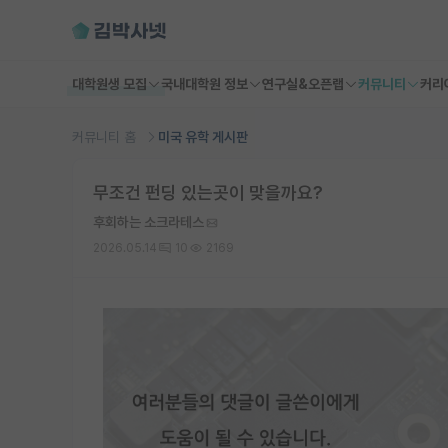
대학원생 모집
국내대학원 정보
연구실&오픈랩
커뮤니티
커리
커뮤니티 홈
미국 유학 게시판
무조건 펀딩 있는곳이 맞을까요?
후회하는 소크라테스
2026.05.14
10
2169