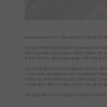
unfunded phd offer는 사실상 reject이라는 말 정말 
제가 이번 사이클에 t30안쪽 학교에서 unfunded offer 하나랑 
안되는 stipend및 tuition waiver, 시골이라 생활비는
을 컨택 시도해 보는 중입니다.(원래 퀄 패스 전에 컨택을 잘 안하
모교 교수님들 중에 유학다녀오신 분들께서는 우리분야는 풀펀딩 
서 1년만 버텨라 이런 입장이신데, 사실 가서 숨만쉬어도 1년동안
가용할수 있는 최대의 자원이라는 점도 고민을 더하네요. 그 이
가 석사로 돌아온 케이스이고 경력도 2년이라 나이도 좀 차서 빨
다른 분들은 어떻게 보시는지 궁금합니다. 랭킹이나 한국에서의