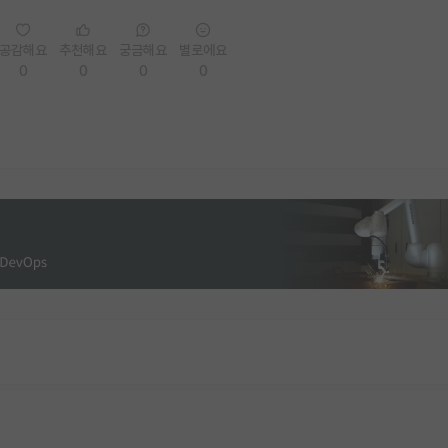
공감해요
추천해요
궁금해요
별로에요
0
0
0
0