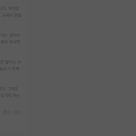
니다. 하지만
 교육이 본질
나가는 것이라
 말이 박사학
로만 달리는 사
 늘리기 위해
니다. 그래도
 있기에 저는
6
0
0