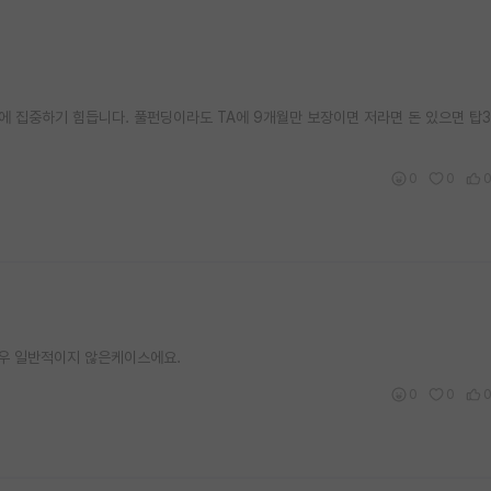
에 집중하기 힘듭니다. 풀펀딩이라도 TA에 9개월만 보장이면 저라면 돈 있으면 탑3
0
0
매우 일반적이지 않은케이스에요.
0
0