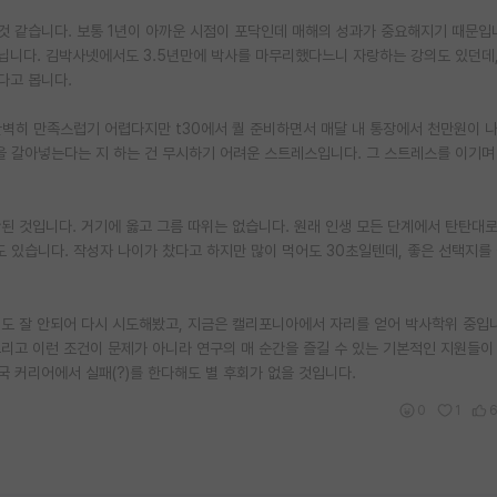
것 같습니다. 보통 1년이 아까운 시점이 포닥인데 매해의 성과가 중요해지기 때문입
닙니다. 김박사넷에서도 3.5년만에 박사를 마무리했다느니 자랑하는 강의도 있던데,
다고 봅니다.
완벽히 만족스럽기 어렵다지만 t30에서 퀄 준비하면서 매달 내 통장에서 천만원이 
시간을 갈아넣는다는 지 하는 건 무시하기 어려운 스트레스입니다. 그 스트레스를 이기며
안된 것입니다. 거기에 옳고 그름 따위는 없습니다. 원래 인생 모든 단계에서 탄탄대
생도 있습니다. 작성자 나이가 찼다고 하지만 많이 먹어도 30초일텐데, 좋은 선택지를
시도 잘 안되어 다시 시도해봤고, 지금은 캘리포니아에서 자리를 얻어 박사학위 중입
리고 이런 조건이 문제가 아니라 연구의 매 순간을 즐길 수 있는 기본적인 지원들이
국 커리어에서 실패(?)를 한다해도 별 후회가 없을 것입니다.
0
1