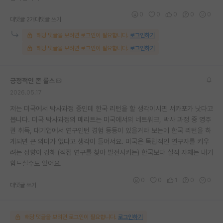
0
0
0
0
0
대댓글 2개
대댓글 쓰기
해당 댓글을 보려면 로그인이 필요합니다.
로그인하기
해당 댓글을 보려면 로그인이 필요합니다.
로그인하기
긍정적인 존 롤스
2026.05.17
저는 미국에서 박사과정 중인데 한국 리턴을 할 생각이시면 서카포가 낫다고
봅니다. 미국 박사과정의 메리트는 미국에서의 네트워크, 박사 과정 중 영주
권 취득, 대기업에서 연구인턴 경험 등등이 있을거라 보는데 한국 리턴을 하
게되면 큰 의미가 없다고 생각이 들어서요. 미국은 독립적인 연구자를 키우
려는 성향이 강해 (직접 연구를 찾아 발전시키는) 한국보다 실적 자체는 내기
힘드실수도 있어요.
0
0
1
0
0
대댓글 쓰기
해당 댓글을 보려면 로그인이 필요합니다.
로그인하기