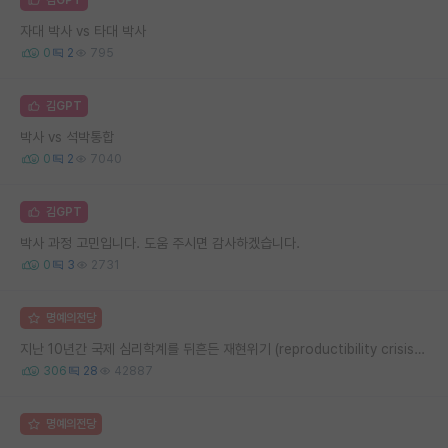
자대 박사 vs 타대 박사
0
2
795
김GPT
박사 vs 석박통합
0
2
7040
김GPT
박사 과정 고민입니다. 도움 주시면 감사하겠습니다.
0
3
2731
명예의전당
지난 10년간 국제 심리학계를 뒤흔든 재현위기 (reproductibility crisis) 요약 (1편)
306
28
42887
명예의전당