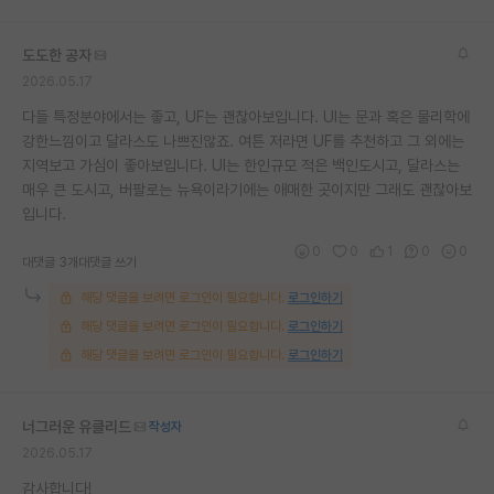
재팬라운지 🌸
도도한 공자
2026.05.17
다들 특정분야에서는 좋고, UF는 괜찮아보입니다. UI는 문과 혹은 물리학에
강한느낌이고 달라스도 나쁘진않죠. 여튼 저라면 UF를 추천하고 그 외에는
지역보고 가심이 좋아보입니다. UI는 한인규모 적은 백인도시고, 달라스는
매우 큰 도시고, 버팔로는 뉴욕이라기에는 애매한 곳이지만 그래도 괜찮아보
입니다.
0
0
1
0
0
대댓글 3개
대댓글 쓰기
해당 댓글을 보려면 로그인이 필요합니다.
로그인하기
해당 댓글을 보려면 로그인이 필요합니다.
로그인하기
해당 댓글을 보려면 로그인이 필요합니다.
로그인하기
너그러운 유클리드
작성자
2026.05.17
감사합니다!