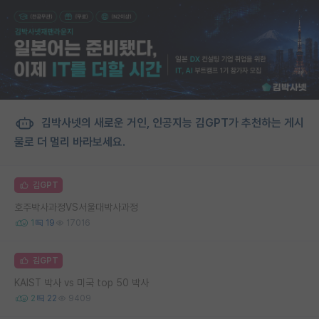
김박사넷의 새로운 거인, 인공지능 김GPT가 추천하는 게시
물로 더 멀리 바라보세요.
김GPT
호주박사과정VS서울대박사과정
1
19
17016
김GPT
KAIST 박사 vs 미국 top 50 박사
2
22
9409