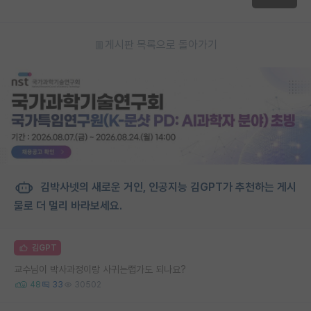
게시판 목록으로 돌아가기
김박사넷의 새로운 거인, 인공지능 김GPT가 추천하는 게시
물로 더 멀리 바라보세요.
김GPT
교수님이 박사과정이랑 사귀는랩가도 되나요?
48
33
30502