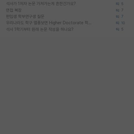
석사가 1저자 논문 가져가는게 흔한건가요?
5
면접 복장
7
편입생 학부연구생 질문
7
우리나라도 학구 열풍보면 Higher Doctorate 학위가 필요하다고 봅니다.
10
석사 1학기부터 원래 논문 작성을 하나요?
5