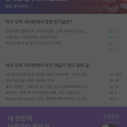
미국 유학 게시판에서 핫한 인기글은?
컨택이후 랩매니저, PhD학생들 소개 시켜주신거면 거의 컨펌에 가깝나요?
2
미국 박사 가능할까요 가이드라인
17
캐나다 박사 vs 한국 박사 미국 취업
1
.
1
미국 유학 게시판에서 최근 댓글이 많이 달린 글
[무료] 2026 미국 대학원 유학 스타터팩 - 가이드북 & 합격자 컨택메일 템플릿
656
미박 탑스쿨 유학이 빡세진 이유
19
혹시 이정도 스펙이면 어느정도 잡고 준비해야하나요?
14
AI 박사, 컨택 후 2차 인터뷰 준비 조언 구합니다
3
Korea University 수학, 컴퓨터과학 이학사, UC Berkeley 산업공학 대학원 공학박사가 되는 것은 쉽지 않겠죠?
3