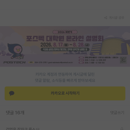
재팬라운지 🌸
게시글 공유
카카오 계정과 연동하여 게시글에 달린
댓글 알람, 소식등을 빠르게 받아보세요
카카오로 시작하기
댓글 16개
댓글쓰기
겁먹은 장자크 루소