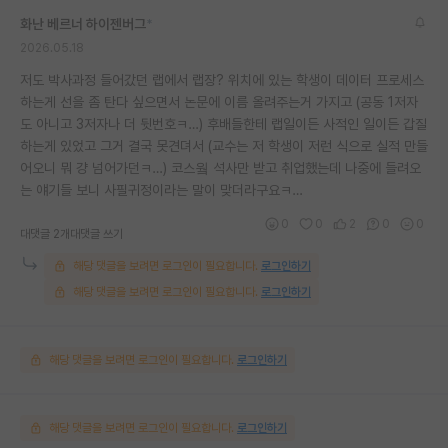
화난 베르너 하이젠버그
*
2026.05.18
저도 박사과정 들어갔던 랩에서 랩장? 위치에 있는 학생이 데이터 프로세스
하는게 선을 좀 탄다 싶으면서 논문에 이름 올려주는거 가지고 (공동 1저자
도 아니고 3저자나 더 뒷번호ㅋ…) 후배들한테 랩일이든 사적인 일이든 갑질
하는게 있었고 그거 결국 못견뎌서 (교수는 저 학생이 저런 식으로 실적 만들
어오니 뭐 걍 넘어가던ㅋ…) 코스웤 석사만 받고 취업했는데 나중에 들려오
는 얘기들 보니 사필귀정이라는 말이 맞더라구요ㅋ…
0
0
2
0
0
대댓글 2개
대댓글 쓰기
해당 댓글을 보려면 로그인이 필요합니다.
로그인하기
해당 댓글을 보려면 로그인이 필요합니다.
로그인하기
해당 댓글을 보려면 로그인이 필요합니다.
로그인하기
해당 댓글을 보려면 로그인이 필요합니다.
로그인하기