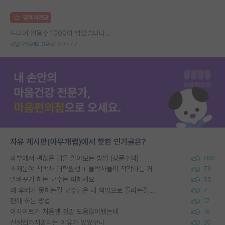
명예의전당
드디어 인용수 1000이 넘었습니다...
259
39
50477
자유 게시판(아무개랩)에서 핫한 인기글은?
외부에서 괜찮은 랩을 알아보는 방법 (장문주의)
280
소재분야 석박사 대학원생 + 물박사들이 착각하는 거
79
말바꾸기 하는 교수는 피하세요
55
왜 후배가 못하는걸 교수님은 내 책임으로 돌리는걸까요?
7
편애 하는 방법
17
이사이트가 처음엔 정말 도움많이됐는데
16
신생랩가지말라는 이유가 있었구나
20