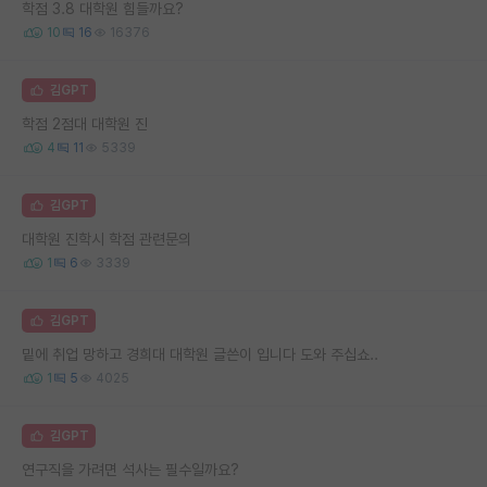
학점 3.8 대학원 힘들까요?
10
16
16376
김GPT
학점 2점대 대학원 진
4
11
5339
김GPT
대학원 진학시 학점 관련문의
1
6
3339
김GPT
밑에 취업 망하고 경희대 대학원 글쓴이 입니다 도와 주십쇼..
1
5
4025
김GPT
연구직을 가려면 석사는 필수일까요?