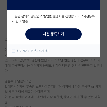
자유 게시판(아무개랩)
그동안 문의가 많았던 레벨업반 설명회를 진행합니다. *사전등록
미국 유학 게시판
시 링크 발송
미국 대학원 합격 후기 게시판
사전 등록하기
대학원생 모집 게시판
안녕하세요. 취업을 위해서 대학원 진학을 알아보고 있습니다.
대학원 합격 후기 게시판
현재 제 스펙은 외대 언문 전공 경영 부전공 3.41/4.5 스펙입니다.
하루 동안 이 컨텐츠 보지 않기
이 외에 금융자격증 (ex 재경관리사, 신용분석사, 국제무역사) 등을 가지고
연구실(PI) 홍보 게시판
있고, 교내 금융학회 경험이 있습니다. 하지만 인턴 경험이 전무하고, ai 시
대에 고용안정성 등 여러가지 문제로 인하여 대학원 진학을 고민하고 있습니
석박사 채용 정보 게시판
다.
임용 정보 게시판
결론부터 말씀드리면
학부 인턴 게시판
1. 대학원진학에 부족한 스펙인걸 알지만, 현 상황에서 가장 금융권 or 사기
업 재무 전략에 적합한 대학원 트랙
취업 게시판
2. 전공 적합성 이외에도 취업에 가장 적합한, 문과인 제가 갈 수 있는 대학
원
임용 후기 게시판