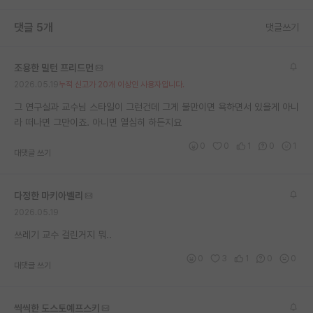
재팬라운지 🌸
댓글 5개
댓글쓰기
조용한 밀턴 프리드먼
2026.05.19
누적 신고가 20개 이상인 사용자입니다.
그 연구실과 교수님 스타일이 그런건데 그게 불만이면 욕하면서 있을게 아니
라 떠나면 그만이죠. 아니면 열심히 하든지요
0
0
1
0
1
대댓글 쓰기
다정한 마키아벨리
2026.05.19
쓰레기 교수 걸린거지 뭐..
0
3
1
0
0
대댓글 쓰기
씩씩한 도스토예프스키