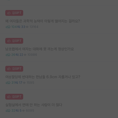
김GPT
왜 여자들은 과학적 능력이 이렇게 떨어지는 걸까요?
104
33
13164
김GPT
남초랩에서 여자는 대화에 못 끼는게 정상인가요
26
22
10986
김GPT
여성할당제 반대하는 한남들 6.9cm 자를거나 있고?
31
17
1595
김GPT
실험실에서 연애 안 하는 사람이 더 많다
32
5
6095