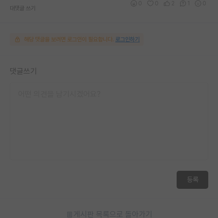
0
0
2
1
0
대댓글 쓰기
해당 댓글을 보려면 로그인이 필요합니다.
로그인하기
댓글쓰기
등록
게시판 목록으로 돌아가기