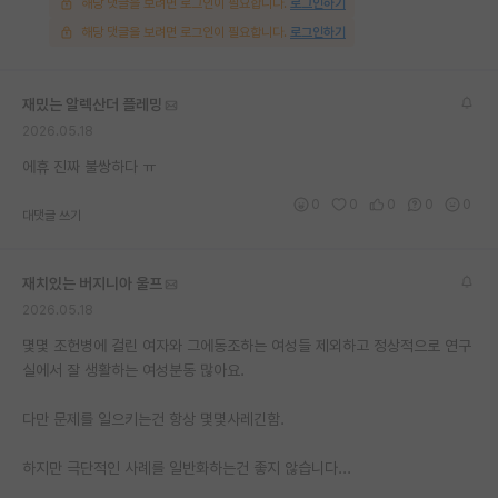
해당 댓글을 보려면 로그인이 필요합니다.
로그인하기
해당 댓글을 보려면 로그인이 필요합니다.
로그인하기
재밌는 알렉산더 플레밍
2026.05.18
에휴 진짜 불쌍하다 ㅠ
0
0
0
0
0
대댓글 쓰기
재치있는 버지니아 울프
2026.05.18
몇몇 조헌병에 걸린 여자와 그에동조하는 여성들 제외하고 정상적으로 연구
실에서 잘 생활하는 여성분동 많아요.
다만 문제를 일으키는건 항상 몇몇사레긴함.
하지만 극단적인 사례를 일반화하는건 좋지 않습니다...