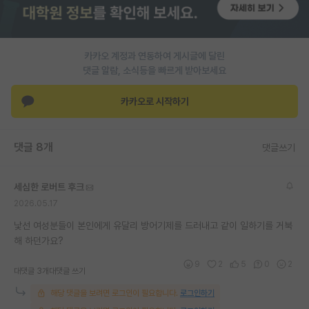
재팬라운지 🌸
카카오 계정과 연동하여 게시글에 달린
댓글 알람, 소식등을 빠르게 받아보세요
카카오로 시작하기
댓글 8개
댓글쓰기
세심한 로버트 후크
2026.05.17
낯선 여성분들이 본인에게 유달리 방어기제를 드러내고 같이 일하기를 거북
해 하던가요?
9
2
5
0
2
대댓글 3개
대댓글 쓰기
해당 댓글을 보려면 로그인이 필요합니다.
로그인하기