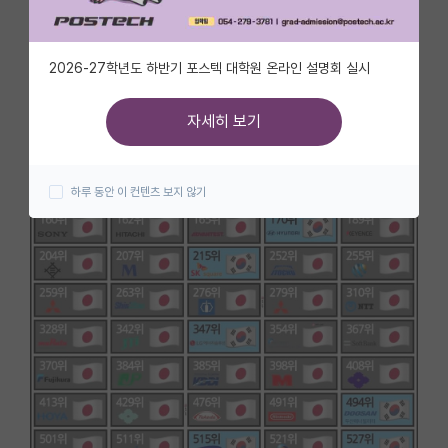
자유 게시판(아무개랩)
2026-27학년도 하반기 포스텍 대학원 온라인 설명회 실시
미국 유학 게시판
미국 대학원 합격 후기 게시판
자세히 보기
대학원생 모집 게시판
하루 동안 이 컨텐츠 보지 않기
대학원 합격 후기 게시판
연구실(PI) 홍보 게시판
석박사 채용 정보 게시판
임용 정보 게시판
학부 인턴 게시판
취업 게시판
임용 후기 게시판