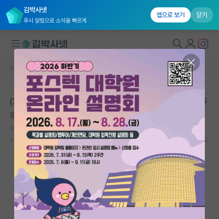
김박사넷
앱으로 보기
닫기
푸시 알림으로 소식을 빠르게
커뮤니티 홈
자유 게시판(아무개랩)
대학원생 모집
(2) 여자들이 사회생활, 연구에 안맞는다고 생각하는 이유
국내대학원 정보
졸린 에이다 러브레이스
연구실&오픈랩
누적 신고가 20개 이상인 사용자입니다.
커뮤니티
2026.05.17
8
2235
커뮤니티 홈
전체글보기
베스트 게시판
IF 명예의전당