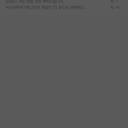
DGIST 가는 방법 추천 부탁드립니다.
7
박사진학하기에 2억은 괜찮은 (?) 정도의 경제력인가요
14