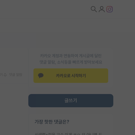
카카오 계정과 연동하여 게시글에 달린
댓글 알람, 소식등을 빠르게 받아보세요
기
댓글 알람
카카오로 시작하기
글쓰기
가장 핫한 댓글은?
신생랩+젊은 교수 이게 ㄹㅇ 모 아니면 도인듯.