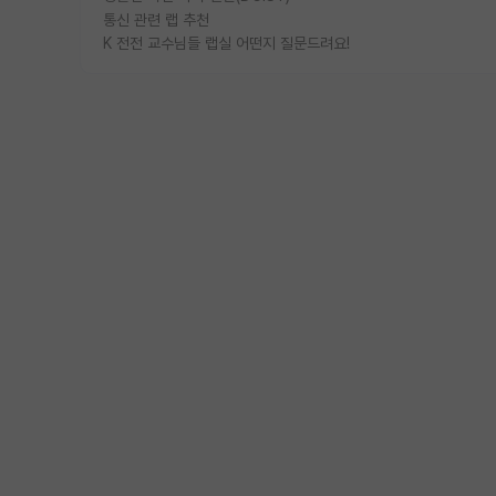
통신 관련 랩 추천
K 전전 교수님들 랩실 어떤지 질문드려요!