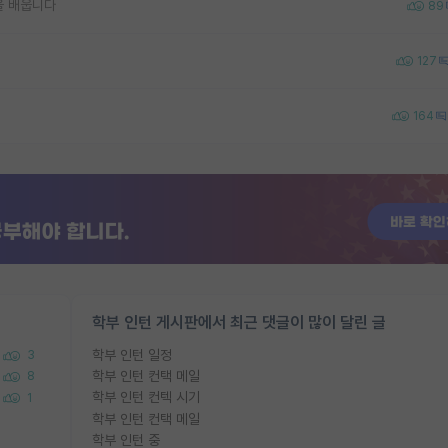
을 배웁니다
89
127
164
학부 인턴 게시판에서 최근 댓글이 많이 달린 글
학부 인턴 일정
3
학부 인턴 컨택 메일
8
학부 인턴 컨텍 시기
1
학부 인턴 컨택 메일
학부 인턴 중