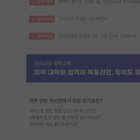
올해도 찾아온 스승의 날, 학생들에게 부끄러움
명예의전당
교수인데 학생들 너무 빡친다
명예의전당
대학원생의 월급에 대한 고찰 (feat 스탠박사)
명예의전당
학부 인턴 게시판에서 핫한 인기글은?
카이스트 인턴 경험 있으신분 계신가요?
인턴&학생 안 받는 랩 어떻게 생각하세요?
학부인턴 취소 불가능할까요?