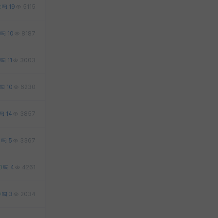
2
19
5115
10
8187
11
3003
10
6230
14
3857
0
5
3367
0
4
4261
0
3
2034