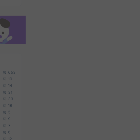
653
19
14
31
33
18
5
9
7
6
12