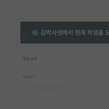
댓글 0개
댓글쓰기