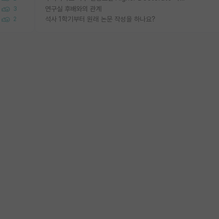
연구실 후배와의 관계
3
석사 1학기부터 원래 논문 작성을 하나요?
2