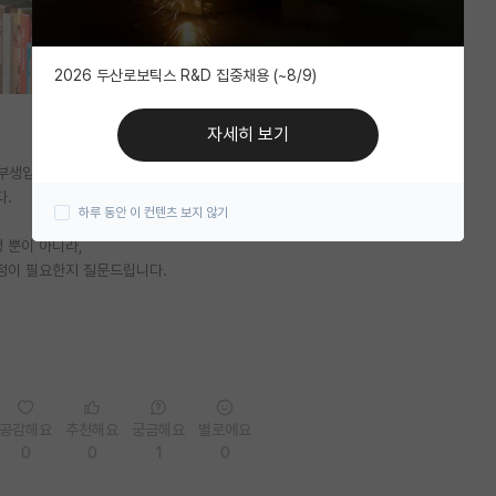
2026 두산로보틱스 R&D 집중채용 (~8/9)
자세히 보기
학부생입니다.
다.
하루 동안 이 컨텐츠 보지 않기
 뿐이 아니라,
정이 필요한지 질문드립니다.
공감해요
추천해요
궁금해요
별로에요
0
0
1
0