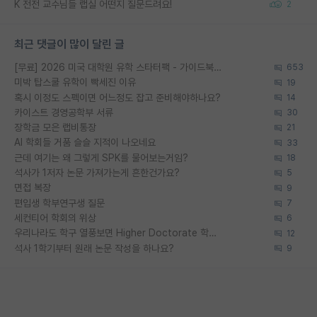
K 전전 교수님들 랩실 어떤지 질문드려요!
2
최근 댓글이 많이 달린 글
[무료] 2026 미국 대학원 유학 스타터팩 - 가이드북 & 합격자 컨택메일 템플릿
653
미박 탑스쿨 유학이 빡세진 이유
19
혹시 이정도 스펙이면 어느정도 잡고 준비해야하나요?
14
카이스트 경영공학부 서류
30
장학금 모은 랩비통장
21
AI 학회들 거품 슬슬 지적이 나오네요
33
근데 여기는 왜 그렇게 SPK를 물어보는거임?
18
석사가 1저자 논문 가져가는게 흔한건가요?
5
면접 복장
9
편입생 학부연구생 질문
7
세컨티어 학회의 위상
6
우리나라도 학구 열풍보면 Higher Doctorate 학위가 필요하다고 봅니다.
12
석사 1학기부터 원래 논문 작성을 하나요?
9