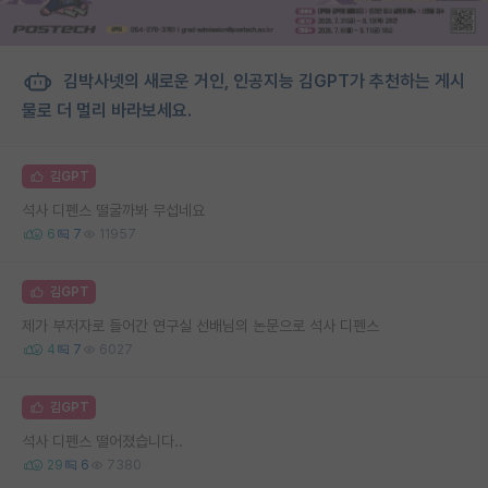
김박사넷의 새로운 거인, 인공지능 김GPT가 추천하는 게시
물로 더 멀리 바라보세요.
김GPT
석사 디펜스 떨굴까봐 무섭네요
6
7
11957
김GPT
제가 부저자로 들어간 연구실 선배님의 논문으로 석사 디펜스
4
7
6027
김GPT
석사 디펜스 떨어졌습니다..
29
6
7380