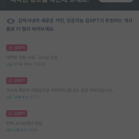
김박사넷의 새로운 거인, 인공지능 김GPT가 추천하는 게시
물로 더 멀리 바라보세요.
김GPT
대학원 자퇴 사유- 교수님 인성
37
33
25946
김GPT
교수의 폭언과 따돌림으로 자퇴하려 합니다. 조언 부탁드립니다..
14
4
3733
김GPT
컨택 교수님께서 퇴임
0
3
1965