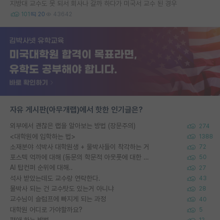
지방대 교수도 못 되서 회사나 갈까 하다가 미국서 교수 된 경우
101
20
43642
자유 게시판(아무개랩)에서 핫한 인기글은?
외부에서 괜찮은 랩을 알아보는 방법 (장문주의)
274
<대학원에 입학하는 법>
1388
소재분야 석박사 대학원생 + 물박사들이 착각하는 거
72
포스텍 억까에 대해 (동문의 학문적 아웃풋에 대한 반박)
50
AI 탑컨퍼 순위에 대해..
27
석사 받았는데도 교수랑 연락한다.
43
물박사 되는 건 교수탓도 있는거 아니냐
28
교수님이 슬럼프에 빠지게 되는 과정
40
대학원 어디로 가야할까요?
5