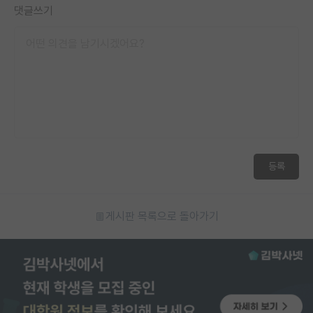
댓글쓰기
등록
게시판 목록으로 돌아가기