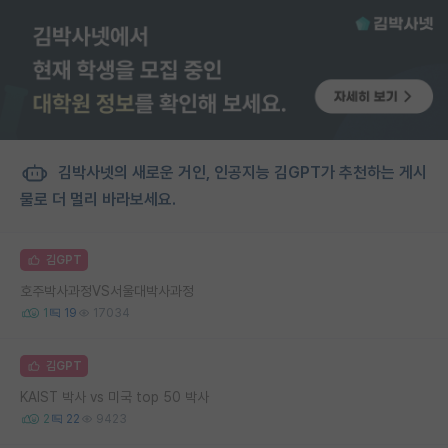
김박사넷의 새로운 거인, 인공지능 김GPT가 추천하는 게시
물로 더 멀리 바라보세요.
김GPT
호주박사과정VS서울대박사과정
1
19
17034
김GPT
KAIST 박사 vs 미국 top 50 박사
2
22
9423