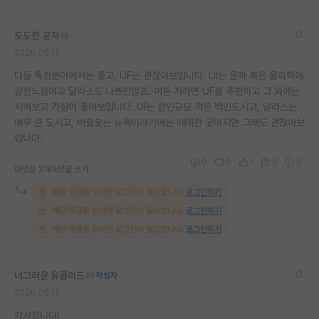
재팬라운지 🌸
도도한 공자
2026.05.17
다들 특정분야에서는 좋고, UF는 괜찮아보입니다. UI는 문과 혹은 물리학에
강한느낌이고 달라스도 나쁘진않죠. 여튼 저라면 UF를 추천하고 그 외에는
지역보고 가심이 좋아보입니다. UI는 한인규모 적은 백인도시고, 달라스는
매우 큰 도시고, 버팔로는 뉴욕이라기에는 애매한 곳이지만 그래도 괜찮아보
입니다.
0
0
1
0
0
대댓글 3개
대댓글 쓰기
해당 댓글을 보려면 로그인이 필요합니다.
로그인하기
해당 댓글을 보려면 로그인이 필요합니다.
로그인하기
해당 댓글을 보려면 로그인이 필요합니다.
로그인하기
너그러운 유클리드
작성자
2026.05.17
감사합니다!