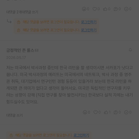
0
0
0
0
0
대댓글 2개
대댓글 쓰기
해당 댓글을 보려면 로그인이 필요합니다.
로그인하기
해당 댓글을 보려면 로그인이 필요합니다.
로그인하기
긍정적인 존 롤스
2026.05.17
저는 미국에서 박사과정 중인데 한국 리턴을 할 생각이시면 서카포가 낫다고
봅니다. 미국 박사과정의 메리트는 미국에서의 네트워크, 박사 과정 중 영주
권 취득, 대기업에서 연구인턴 경험 등등이 있을거라 보는데 한국 리턴을 하
게되면 큰 의미가 없다고 생각이 들어서요. 미국은 독립적인 연구자를 키우
려는 성향이 강해 (직접 연구를 찾아 발전시키는) 한국보다 실적 자체는 내기
힘드실수도 있어요.
0
0
1
0
0
대댓글 쓰기
해당 댓글을 보려면 로그인이 필요합니다.
로그인하기