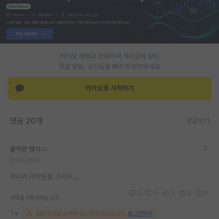
재팬라운지 🌸
카카오 계정과 연동하여 게시글에 달린
댓글 알람, 소식등을 빠르게 받아보세요
카카오로 시작하기
댓글 20개
댓글쓰기
울적한 맹자
2026.05.16
차라리 대학원을 가시지...
0
0
3
0
0
대댓글 1개
대댓글 쓰기
해당 댓글을 보려면 로그인이 필요합니다.
로그인하기