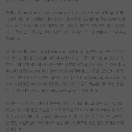
크게는 Submitted - Under review - Revision - Accept/Reject 의
과정을 거칩니다. Wiley 저널에 내신 것 같은데, Awaiting Reviewer Sel
ection 은 아직 에디터가 리뷰어에게 보낼 지 말지도 선택하지 않은 상황입
니다. 즉 데스크 통과도 안된 상황입니다. 여기서 에디터 선에서 리젝일 수도
있습니다.
그 다음 상태는 Awaiting Reviewer Invitation (리뷰어 후보군은 정했으
나 아직 초대장을 안 보냄: 여기서 부터는 데스크 통과라고 볼 수 있으나 충
분한 수의 리뷰어가 확보되지 못하면 리뷰를 못하고 리젝 당할 수 있습니다)
Awaiting Reviewer Assignment (리뷰어에게 초대장을 보냈으나 아직
수락이 안됨: 여전히 리뷰어 확보는 미지수 입니다) Awaiting Reviewer S
cores (충분한 수의 리뷰어가 확보되었으며 그들의 리뷰를 기다리는 중입
니다. 여기서부터는 Under Review라고 볼 수 있습니다).
아직 단계가 많이 남았으니 충분히 기다리시기를 바라고 좋은 결과 있기를
바랍니다. 보통 좋은 저널은 데스크 리젝률 75% Under Review 후 리젝
률 75%에 달합니다. Under Review 후 리비전 결정을 받았다면 그때부터
는 정말 어셉확률이 유의미하기 높습니다. 아무쪼록 좋은 결과 있기를 기대
하겠습니다!