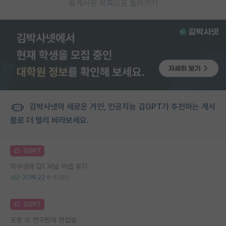
게시판 목록으로 돌아가기
김박사넷의 새로운 거인, 인공지능 김GPT가 추천하는 게시
물로 더 멀리 바라보세요.
김GPT
학부생의 Q1 저널 억셉 후기
30
22
6395
김GPT
포항 모 연구원의 면접썰