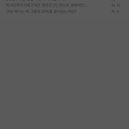
박사진학하기에 2억은 괜찮은 (?) 정도의 경제력인가요
15
근데 여기는 왜 그렇게 SPK를 물어보는거임?
8