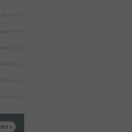
1
7
1197
0
4
3818
0
4
5414
55
49969
20
64511
83
294433