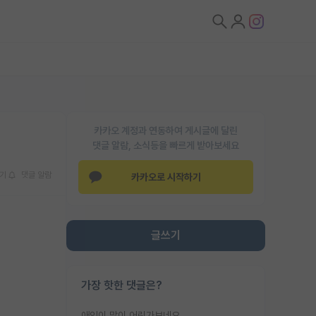
카카오 계정과 연동하여 게시글에 달린
댓글 알람, 소식등을 빠르게 받아보세요
기
댓글 알람
카카오로 시작하기
글쓰기
가장 핫한 댓글은?
애인이 많이 어린가보네요......