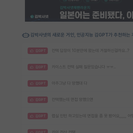
김박사넷의 새로운 거인, 인공지능 김GPT가 추천하는 
컨택 답장이 10분만에 왔는데 거절하신걸까요..?
김GPT
카이스트 컨택 실패 질문있습니다 ㅠㅠ..
김GPT
아주그냥 다 망했대 다
김GPT
컨택했는데 면접 망했으면
김GPT
랩실 인턴 하고있는데 면접을 좀 못 봤어요,,,,,, 어
김GPT
카이 전산 컨택
김GPT