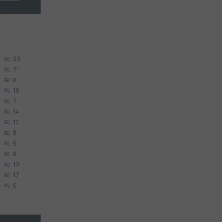
20
21
8
19
7
14
12
8
9
8
10
17
6