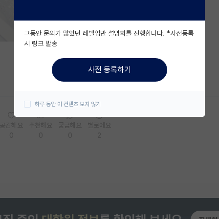
그동안 문의가 많았던 레벨업반 설명회를 진행합니다. *사전등록
시 링크 발송
사전 등록하기
하루 동안 이 컨텐츠 보지 않기
공감해요
추천해요
궁금해요
별로에요
0
0
0
2