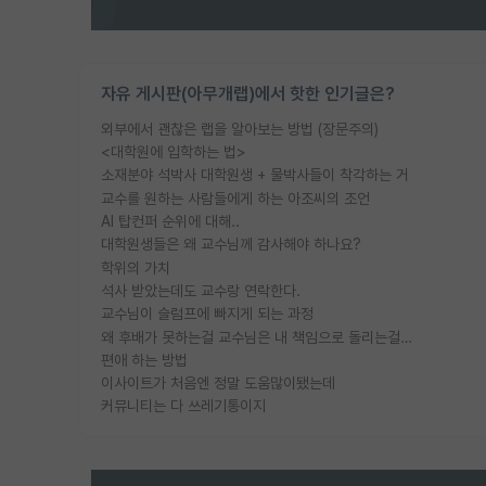
자유 게시판(아무개랩)에서 핫한 인기글은?
외부에서 괜찮은 랩을 알아보는 방법 (장문주의)
<대학원에 입학하는 법>
소재분야 석박사 대학원생 + 물박사들이 착각하는 거
교수를 원하는 사람들에게 하는 아조씨의 조언
AI 탑컨퍼 순위에 대해..
대학원생들은 왜 교수님께 감사해야 하나요?
학위의 가치
석사 받았는데도 교수랑 연락한다.
교수님이 슬럼프에 빠지게 되는 과정
왜 후배가 못하는걸 교수님은 내 책임으로 돌리는걸까요?
편애 하는 방법
이사이트가 처음엔 정말 도움많이됐는데
커뮤니티는 다 쓰레기통이지