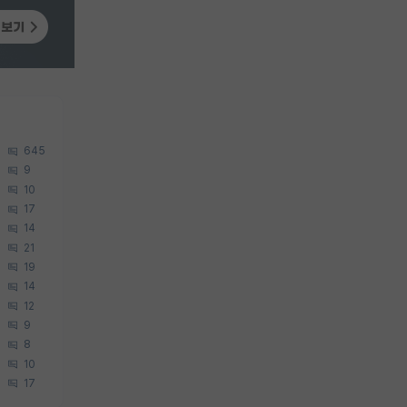
645
9
10
17
14
21
19
14
12
9
8
10
17