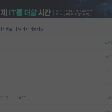
게시물로 더 멀리 바라보세요.
1
1
떻게 해야 될까요.??