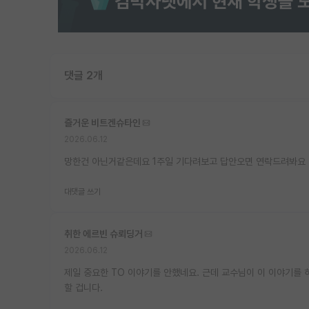
댓글 2개
즐거운 비트겐슈타인
2026.06.12
망한건 아닌거같은데요 1주일 기다려보고 답안오면 연락드려봐요
대댓글 쓰기
취한 에르빈 슈뢰딩거
2026.06.12
제일 중요한 TO 이야기를 안했네요. 근데 교수님이 이 이야기를
할 겁니다.