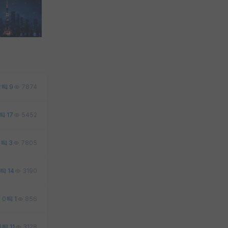
2
9
7874
17
5452
2
3
7805
14
3190
0
1
856
3
11
3128