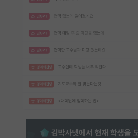
컨택 했는데 떨어졌네요
김GPT
컨택 메일 후 줌 미팅을 했는데
김GPT
컨택한 교수님과 미팅 했는데요
김GPT
교수인데 학생들 너무 빡친다
명예의전당
지도교수와 잘 맞는다는것
명예의전당
<대학원에 입학하는 법>
명예의전당