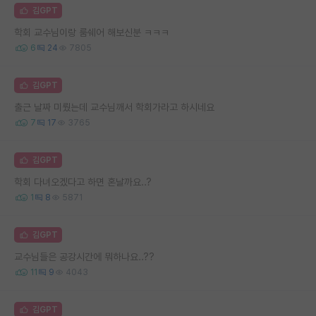
김GPT
학회 교수님이랑 룸쉐어 해보신분 ㅋㅋㅋ
6
24
7805
김GPT
출근 날짜 미뤘는데 교수님깨서 학회가라고 하시네요
7
17
3765
김GPT
학회 다녀오겠다고 하면 혼날까요..?
1
8
5871
김GPT
교수님들은 공강시간에 뭐하나요..??
11
9
4043
김GPT