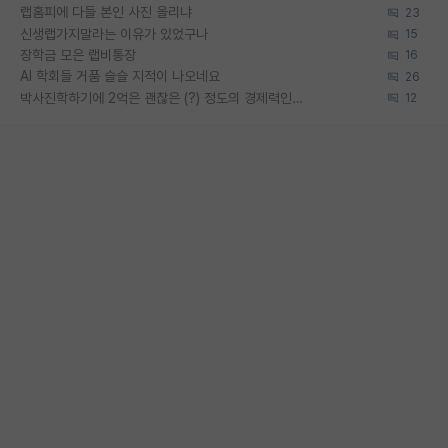
랩홈피에 다들 본인 사진 올리냐
23
신생랩가지말라는 이유가 있었구나
15
장학금 모은 랩비통장
16
AI 학회들 거품 슬슬 지적이 나오네요
26
박사진학하기에 2억은 괜찮은 (?) 정도의 경제력인가요
12