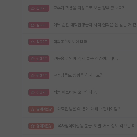
교수가 학생을 이성으로 보는 경우 있나요?
김GPT
어느 순간 대학원생들이 사적 연락은 안 받는 거 
김GPT
석박통합제도에 대해
김GPT
건동홍 라인에 석사 붙은 신입생입니다.
김GPT
교수님들도 방황을 하시나요?
김GPT
저는 파트타임 호구입니다.
김GPT
대학원생은 왜 돈에 대해 초연해야함?
명예의전당
석사입학예정생 분들! 제발 어느 정도 각오는 하
명예의전당