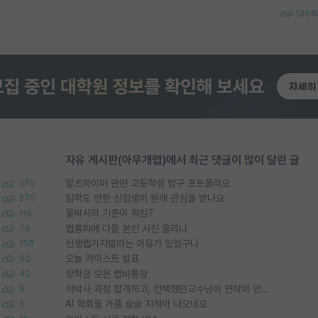
136
자유 게시판(아무개랩)에서 최근 댓글이 많이 달린 글
알츠하이머 관련 고등학생 탐구 포트폴리오
275
입학도 안한 신입생이 원래 관심을 받나요
275
물박사의 기준이 뭐임?
119
랩홈피에 다들 본인 사진 올리냐
76
신생랩가지말라는 이유가 있었구나
156
오늘 카이스트 발표
50
장학금 모은 랩비통장
40
석박사 과정 합격하고, 컨택했던교수님이 연락이 안됩니다...
6
AI 학회들 거품 슬슬 지적이 나오네요
5