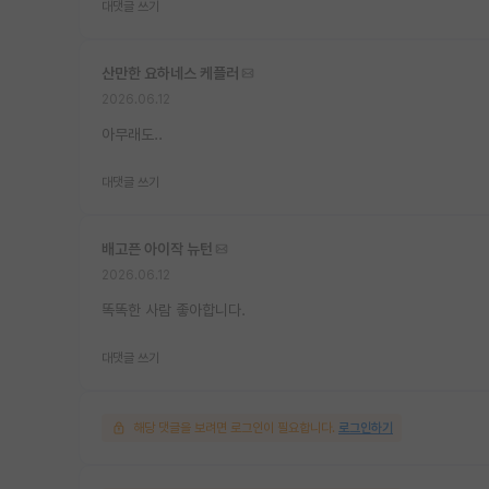
대댓글 쓰기
산만한 요하네스 케플러
2026.06.12
아무래도..
대댓글 쓰기
배고픈 아이작 뉴턴
2026.06.12
똑똑한 사람 좋아합니다.
대댓글 쓰기
해당 댓글을 보려면 로그인이 필요합니다.
로그인하기