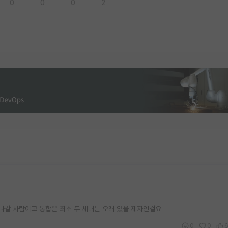
0
0
0
2
나갈 사람이고 통합은 최소 두 세배는 오래 있을 제자인걸요
0
0