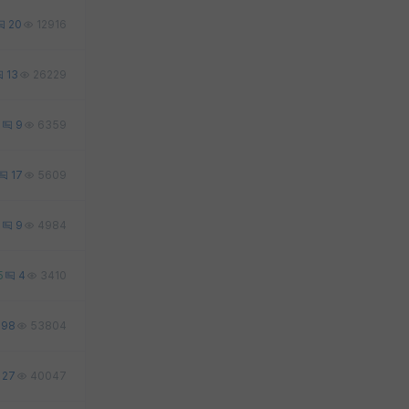
20
12916
13
26229
2
9
6359
17
5609
7
9
4984
5
4
3410
98
53804
27
40047