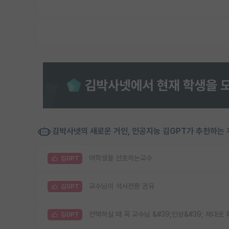
김박사넷의 새로운 거인, 인공지능 김GPT가 추천하는 
여학생을 선호하는교수
김GPT
교수님이 석사전환 권유
김GPT
컨택하실 때 꼭 교수님 &#39;인성&#39; 제대로
김GPT