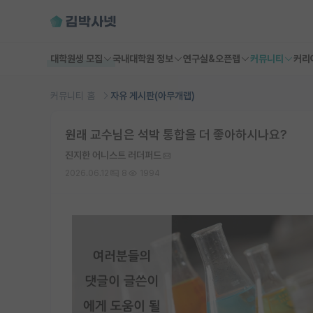
대학원생 모집
국내대학원 정보
연구실&오픈랩
커뮤니티
커리
커뮤니티 홈
자유 게시판(아무개랩)
원래 교수님은 석박 통합을 더 좋아하시나요?
진지한 어니스트 러더퍼드
2026.06.12
8
1994