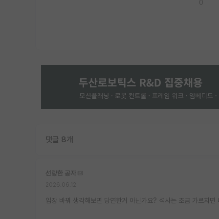
0
댓글 8개
선량한 공자
2026.06.12
입장 바꿔 생각해보면 당연한거 아닌가요? 석사는 조금 가르치면 