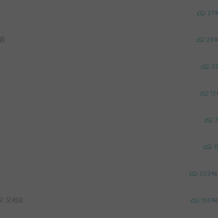
27
같음
29
3
12
1
233
고 오세요.
156