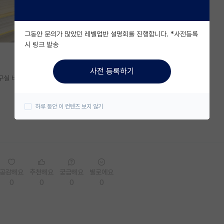
그동안 문의가 많았던 레벨업반 설명회를 진행합니다. *사전등록
시 링크 발송
사전 등록하기
구실 비품으로 사용한다고 합니다.
하루 동안 이 컨텐츠 보지 않기
공감해요
추천해요
궁금해요
별로에요
0
0
0
0