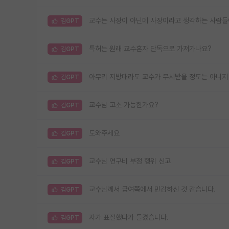
교수는 사장이 아닌데 사장이라고 생각하는 사람
김GPT
특허는 원래 교수혼자 단독으로 가져가나요?
김GPT
아무리 지방대라도 교수가 무시받을 정도는 아니지
김GPT
교수님 고소 가능한가요?
김GPT
도와주세요
김GPT
교수님 연구비 부정 행위 신고
김GPT
교수님께서 급여쪽에서 민감하신 것 같습니다.
김GPT
자가 표절했다가 들켰습니다.
김GPT