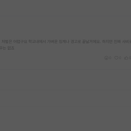
 처벌은 어렵구요 학교내에서 가벼운 징계나 경고로 끝날거에요. 하지만 진짜 사비
우는 없죠
0
0