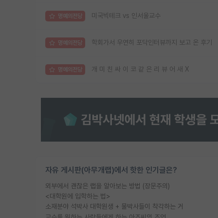
미국빅테크 vs 인서울교수
명예의전당
학회가서 우연히 포닥인터뷰까지 보고 온 후기
명예의전당
개 미 친 싸 이 코 같 은 리 뷰 어 새 X
명예의전당
자유 게시판(아무개랩)에서 핫한 인기글은?
외부에서 괜찮은 랩을 알아보는 방법 (장문주의)
<대학원에 입학하는 법>
소재분야 석박사 대학원생 + 물박사들이 착각하는 거
교수를 원하는 사람들에게 하는 아조씨의 조언