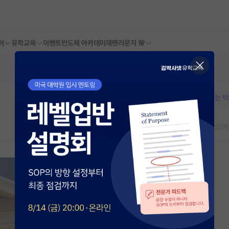
어
유학교육
이벤트
반도체 아카데미
재팬라운지 🌸
본문이 수정되지 않는 
스크랩
신고하