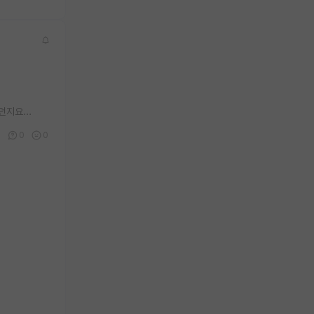
지요...
2
0
0