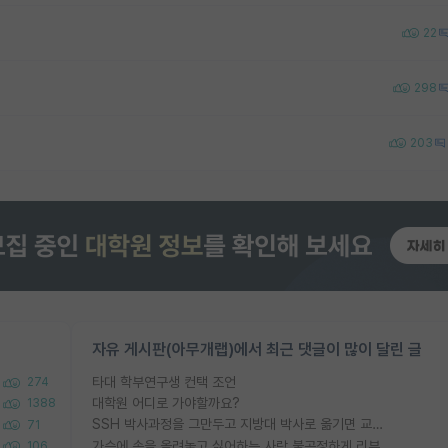
22
298
203
자유 게시판(아무개랩)에서 최근 댓글이 많이 달린 글
타대 학부연구생 컨택 조언
274
대학원 어디로 가야할까요?
1388
SSH 박사과정을 그만두고 지방대 박사로 옮기면 교수의 꿈은 끝일까요?
71
가슴에 손을 올려놓고 싫어하는 사람 불공정하게 리뷰
106