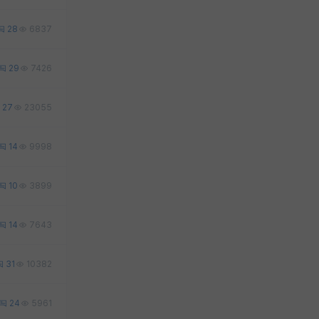
28
6837
29
7426
27
23055
14
9998
10
3899
14
7643
31
10382
24
5961