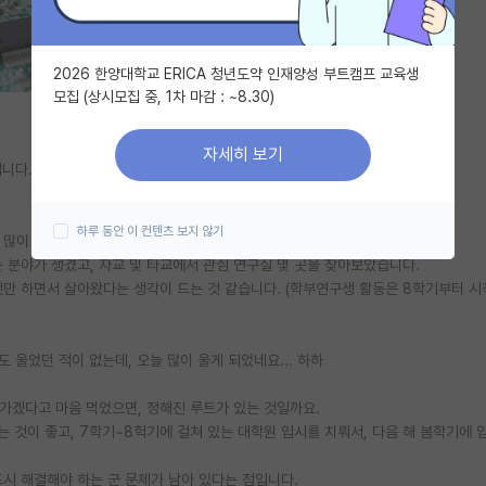
2026 한양대학교 ERICA 청년도약 인재양성 부트캠프 교육생
모집 (상시모집 중, 1차 마감 : ~8.30)
자세히 보기
입니다.
하루 동안 이 컨텐츠 보지 않기
 많이 늦은 것은 사실입니다.
 분야가 생겼고, 자교 및 타교에서 관심 연구실 몇 곳을 찾아보았습니다.
것만 하면서 살아왔다는 생각이 드는 것 같습니다. (학부연구생 활동은 8학기부터 
 울었던 적이 없는데, 오늘 많이 울게 되었네요... 하하
가겠다고 마음 먹었으면, 정해진 루트가 있는 것일까요.
 것이 좋고, 7학기~8헉기에 걸쳐 있는 대학원 입시를 치뤄서, 다음 해 봄학기에 
시 해결해야 하는 군 문제가 남아 있다는 점입니다.