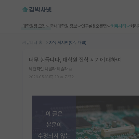
대학원생 모집
국내대학원 정보
연구실&오픈랩
커뮤니티
커리
커뮤니티 홈
자유 게시판(아무개랩)
너무 힘듭니다, 대학원 진학 시기에 대하여
낙천적인 니콜라 테슬라
2026.05.18
20
7272