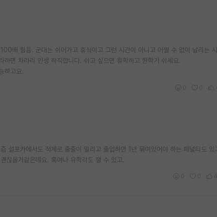
00배 힘듬. 군대는 쉬어가고 휴식이고 그런 시간이 아니고 어쩔 수 없이 날리는 
라하면 차라리 인생 하직합니다. 쉬고 싶으면 휴학하고 한학기 쉬세요.
능하고요.
0
0
요즘 설포카에서도 적체로 줄줄이 밀리고 졸업하면 1년 묶여있어야 하는 페널티도 있고
 괜찮을거같은데요. 혹여나 유학각도 잴 수 있고.
0
0