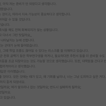
, 아직 저는 준비가 안 되었다고 생각합니다.
버렸습니다.
는 것이고, 따라서 지속 가능성이 중요하다고 생각합니다.
이어갈 수 있을 것입니다.
같습니다.
 휴식을 해도 전혀 회복되지가 않는 상황입니다.
고 다녀서 그런 탓일까요,,
 나타날지는 눈에 선합니다.
있는 군대가 눈에 들어왔습니다.
, 그때 학업 흐름도 끊어질 수 있다는 리스크를 잘 이해하고 있습니다.
은 군 전후 공백기 동안 학부연구생을 하거나, 필요하다면 추천서 등을 더 준비할 수도
 리듬을 조금 되찾아오는 것도 가능할 것으로 생각했습니다. 또한, 대학원을 간다고 
는 합리적이라고 생각했습니다.
대답은 이러했습니다.
 것이다. 모든 것에는 때가 있고, 왜 기회를 날리냐, 너는 그냥 도피하고 싶은 거다
격까지 듣게 되었네요.
일까요; 제가 말꼬리나 잡는 것일까요; 반드시 실패하게 될까요;
것일까요.
고 있습니다.