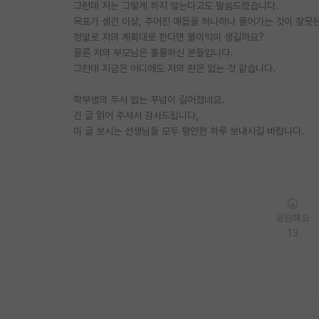
그런데 저는 그렇게 하지 않는다고도 말씀드렸습니다.
목표가 생긴 이상, 주어진 매듭을 하나하나 풀어가는 것이 잘못
정말로 저의 계획대로 한다면 불이익이 생길까요?
물론 저의 부모님은 훌륭하신 분들입니다.
그런데 지금은 어디에도 저의 편은 없는 것 같습니다.
학부생의 두서 없는 푸념이 길어졌네요.
긴 글 읽어 주셔서 감사드립니다,
이 글 보시는 선생님들 모두 평안한 하루 보내시길 바랍니다.
응원해요
13