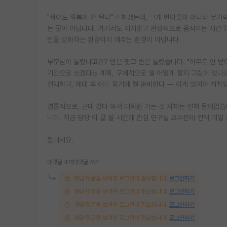
"쉬어도 회복이 안 된다"고 하셨는데, 그게 번아웃이 아니라 무기
는 곳이 아닙니다. 거기서도 지시받고 관성적으로 움직이는 시간 18
턴을 강화하는 환경이지 깨주는 환경이 아닙니다.
부모님이 틀렸냐고요? 반은 맞고 반은 틀렸습니다. "아무도 안 받
기간으로 쓰겠다는 계획, 구체적으로 뭘 어떻게 할지 그림이 있나요?
컨택하고, 제대 후 어느 학기에 뭘 준비한다 — 이게 있어야 계획
결론적으로, 군대 갔다 와서 대학원 가는 것 자체는 전혀 문제없습
니다. 지금 당장 이 글 쓸 시간에 관심 연구실 교수한테 컨택 메일 
힘내세요.
대댓글 4개
대댓글 쓰기
해당 댓글을 보려면 로그인이 필요합니다.
로그인하기
해당 댓글을 보려면 로그인이 필요합니다.
로그인하기
해당 댓글을 보려면 로그인이 필요합니다.
로그인하기
해당 댓글을 보려면 로그인이 필요합니다.
로그인하기