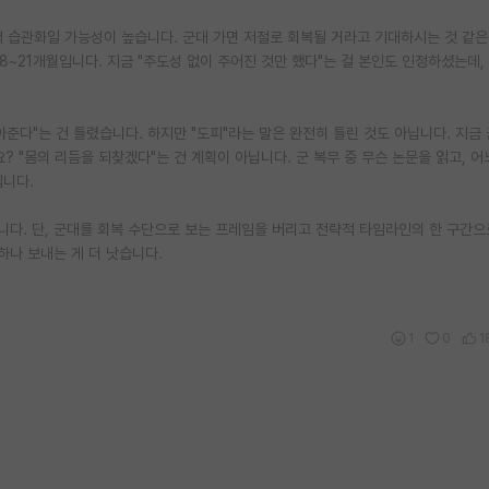
력 습관화일 가능성이 높습니다. 군대 가면 저절로 회복될 거라고 기대하시는 것 같은
~21개월입니다. 지금 "주도성 없이 주어진 것만 했다"는 걸 본인도 인정하셨는데,
아준다"는 건 틀렸습니다. 하지만 "도피"라는 말은 완전히 틀린 것도 아닙니다. 지금
 "몸의 리듬을 되찾겠다"는 건 계획이 아닙니다. 군 복무 중 무슨 논문을 읽고, 
입니다.
니다. 단, 군대를 회복 수단으로 보는 프레임을 버리고 전략적 타임라인의 한 구간으
하나 보내는 게 더 낫습니다.
1
0
1