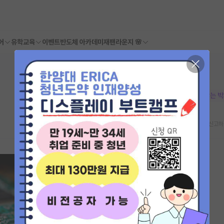
어
유학교육
이벤트
반도체 아카데미
재팬라운지 🌸
본문이 수정되지 않는 
스크랩
신고하