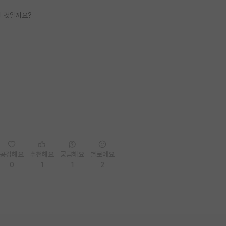
된 것일까요?
공감해요
추천해요
궁금해요
별로에요
0
1
1
2