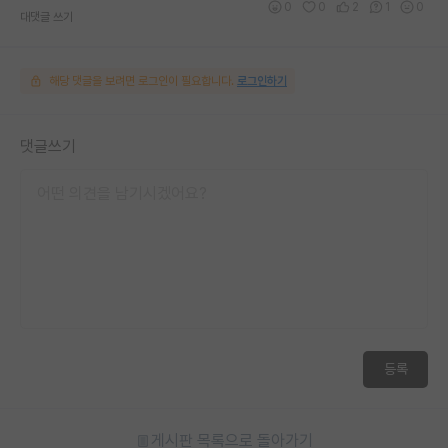
0
0
2
1
0
대댓글 쓰기
해당 댓글을 보려면 로그인이 필요합니다.
로그인하기
댓글쓰기
등록
게시판 목록으로 돌아가기