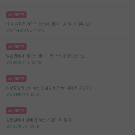
김GPT
왜 여자들은 과학적 능력이 이렇게 떨어지는 걸까요?
104
33
13166
김GPT
남초랩에서 여자는 대화에 못 끼는게 정상인가요
26
22
10990
김GPT
여성할당제 반대하는 한남들 6.9cm 자를거나 있고?
31
17
1595
김GPT
실험실에서 연애 안 하는 사람이 더 많다
32
5
6096