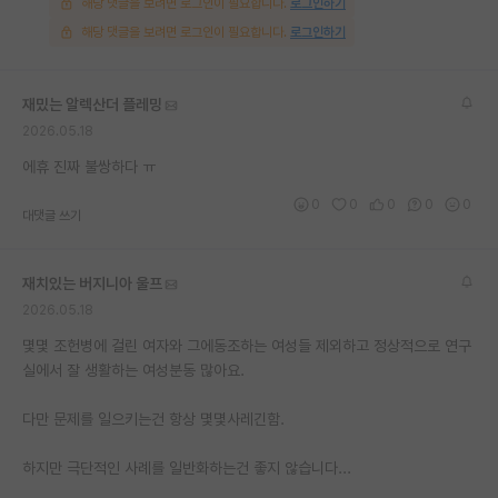
해당 댓글을 보려면 로그인이 필요합니다.
로그인하기
해당 댓글을 보려면 로그인이 필요합니다.
로그인하기
재밌는 알렉산더 플레밍
2026.05.18
에휴 진짜 불쌍하다 ㅠ
0
0
0
0
0
대댓글 쓰기
재치있는 버지니아 울프
2026.05.18
몇몇 조헌병에 걸린 여자와 그에동조하는 여성들 제외하고 정상적으로 연구
실에서 잘 생활하는 여성분동 많아요.
다만 문제를 일으키는건 항상 몇몇사레긴함.
하지만 극단적인 사례를 일반화하는건 좋지 않습니다...