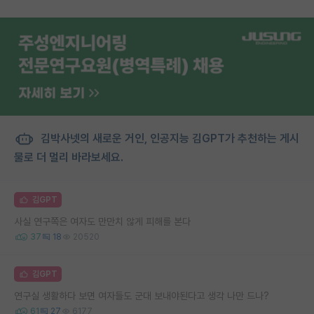
김박사넷의 새로운 거인, 인공지능 김GPT가 추천하는 게시
물로 더 멀리 바라보세요.
김GPT
사실 연구쪽은 여자도 만만치 않게 피해를 본다
37
18
20520
김GPT
연구실 생활하다 보면 여자들도 군대 보내야된다고 생각 나만 드나?
61
27
6177