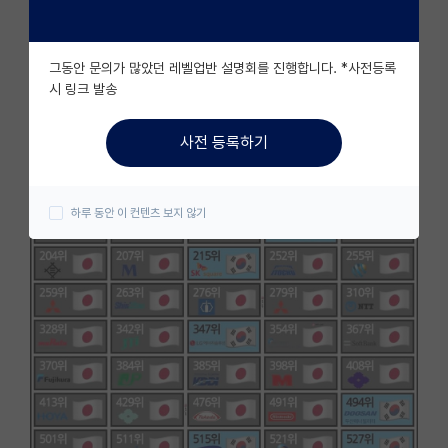
자유 게시판(아무개랩)
그동안 문의가 많았던 레벨업반 설명회를 진행합니다. *사전등록
미국 유학 게시판
시 링크 발송
미국 대학원 합격 후기 게시판
사전 등록하기
대학원생 모집 게시판
대학원 합격 후기 게시판
하루 동안 이 컨텐츠 보지 않기
연구실(PI) 홍보 게시판
석박사 채용 정보 게시판
임용 정보 게시판
학부 인턴 게시판
취업 게시판
임용 후기 게시판