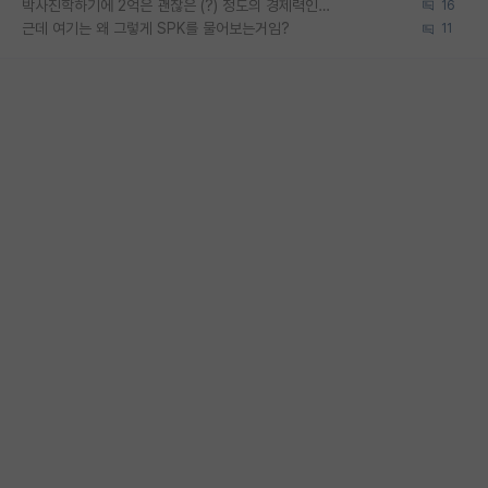
박사진학하기에 2억은 괜찮은 (?) 정도의 경제력인가요
16
근데 여기는 왜 그렇게 SPK를 물어보는거임?
11