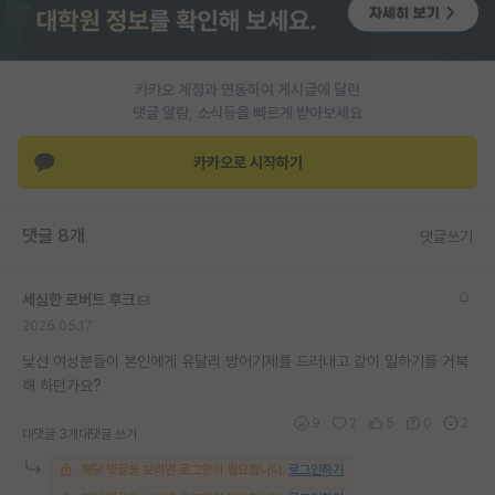
재팬라운지 🌸
카카오 계정과 연동하여 게시글에 달린
댓글 알람, 소식등을 빠르게 받아보세요
카카오로 시작하기
댓글 8개
댓글쓰기
세심한 로버트 후크
2026.05.17
낯선 여성분들이 본인에게 유달리 방어기제를 드러내고 같이 일하기를 거북
해 하던가요?
9
2
5
0
2
대댓글 3개
대댓글 쓰기
해당 댓글을 보려면 로그인이 필요합니다.
로그인하기