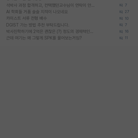
석박사 과정 합격하고, 컨택했던교수님이 연락이 안됩니다...
7
AI 학회들 거품 슬슬 지적이 나오네요
27
카이스트 서류 전형 배수
10
DGIST 가는 방법 추천 부탁드립니다.
7
박사진학하기에 2억은 괜찮은 (?) 정도의 경제력인가요
16
근데 여기는 왜 그렇게 SPK를 물어보는거임?
11