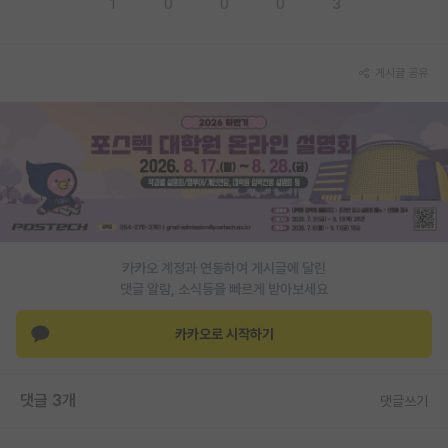
1
0
0
0
3
PI 전용 게시판
인문사회 계열 게시판
게시글 공유
특수/전문대학원 게시판
반도체/AI 게시판
장학금/장학생 게시판
학술 정보 게시판
카카오 계정과 연동하여 게시글에 달린
홍보 게시판
댓글 알람, 소식등을 빠르게 받아보세요
커리어
카카오로 시작하기
유학교육
이벤트
댓글 3개
댓글쓰기
반도체 아카데미