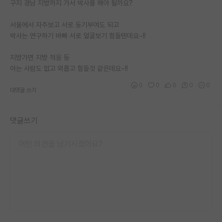
구지 경남 지방까지 가서 박사를 해야 될까요?
서울에서 자주보고 서로 동기부여도 되고
박사는 연구하기 바빠 서로 얼굴보기 힘들텐데요~!!
지방가면 지방 적응 등
아는 사람도 없고 외롭고 힘들것 같은데요~!!
0
0
0
0
0
대댓글 쓰기
댓글쓰기