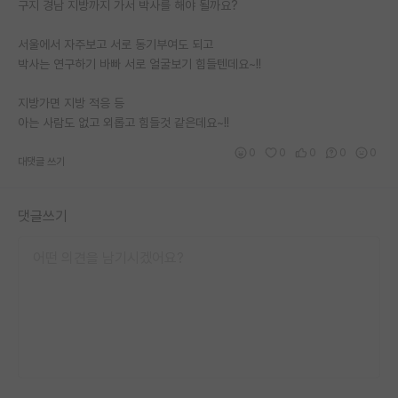
구지 경남 지방까지 가서 박사를 해야 될까요?
서울에서 자주보고 서로 동기부여도 되고
박사는 연구하기 바빠 서로 얼굴보기 힘들텐데요~!!
지방가면 지방 적응 등
아는 사람도 없고 외롭고 힘들것 같은데요~!!
0
0
0
0
0
대댓글 쓰기
댓글쓰기