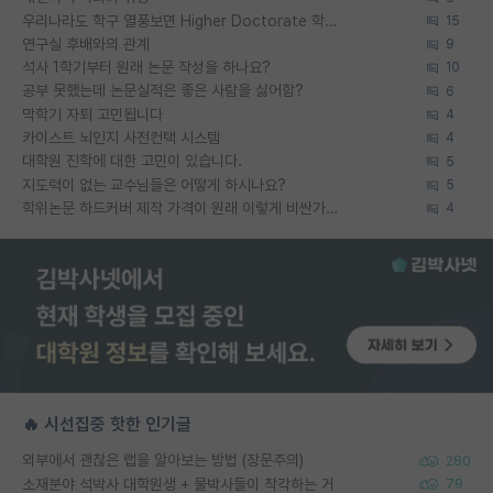
우리나라도 학구 열풍보면 Higher Doctorate 학위가 필요하다고 봅니다.
15
연구실 후배와의 관계
9
석사 1학기부터 원래 논문 작성을 하나요?
10
공부 못했는데 논문실적은 좋은 사람을 싫어함?
6
막학기 자퇴 고민됩니다
4
카이스트 뇌인지 사전컨택 시스템
4
대학원 진학에 대한 고민이 있습니다.
5
지도력이 없는 교수님들은 어떻게 하시나요?
5
학위논문 하드커버 제작 가격이 원래 이렇게 비싼가요?
4
🔥 시선집중 핫한 인기글
외부에서 괜찮은 랩을 알아보는 방법 (장문주의)
280
소재분야 석박사 대학원생 + 물박사들이 착각하는 거
79