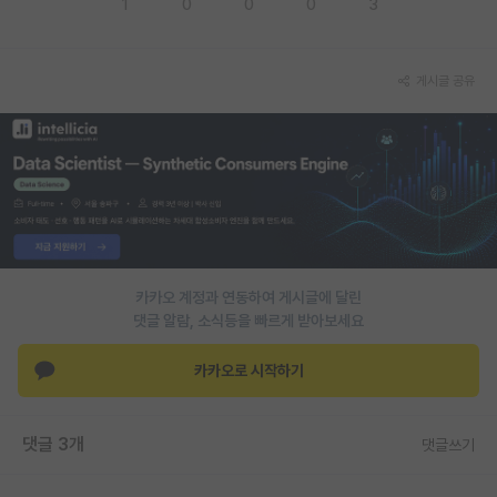
1
0
0
0
3
PI 전용 게시판
인문사회 계열 게시판
게시글 공유
특수/전문대학원 게시판
반도체/AI 게시판
장학금/장학생 게시판
학술 정보 게시판
카카오 계정과 연동하여 게시글에 달린
홍보 게시판
댓글 알람, 소식등을 빠르게 받아보세요
커리어
카카오로 시작하기
유학교육
이벤트
댓글 3개
댓글쓰기
반도체 아카데미