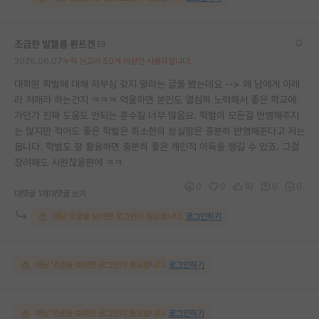
조급한 빌헬름 뢴트겐
2026.06.07
누적 신고가 50개 이상인 사용자입니다.
대학원 학벌에 대해 자부심 갖지 말라는 글을 봤는데요 --> 왜 남에게 이래
라 저래라 하는건지 ㅋㅋㅋ 억울하면 본인도 열심히 노력해서 좋은 학교에
가던가 진짜 도움도 안되는 훈수질 너무 많음요. 학벌이 모든걸 반영해주지
는 않지만 적어도 좋은 학벌은 최소한의 성실함은 충분히 반영해준다고 저는
봅니다. 학벌도 잘 활용하면 충분히 좋은 개인적 이득을 챙길 수 있죠. 그걸
장려해도 시원찮을판에 ㅋㅋ
0
0
10
0
0
대댓글 1개
대댓글 쓰기
해당 댓글을 보려면 로그인이 필요합니다.
로그인하기
해당 댓글을 보려면 로그인이 필요합니다.
로그인하기
해당 댓글을 보려면 로그인이 필요합니다.
로그인하기