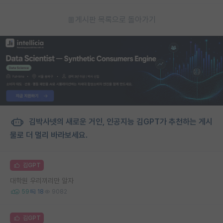
게시판 목록으로 돌아가기
김박사넷의 새로운 거인, 인공지능 김GPT가 추천하는 게시
물로 더 멀리 바라보세요.
김GPT
대학원 우리끼리만 알자
59
18
9082
김GPT