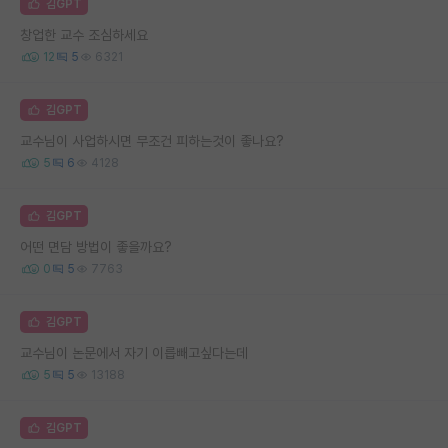
김GPT
창업한 교수 조심하세요
12
5
6321
김GPT
교수님이 사업하시면 무조건 피하는것이 좋나요?
5
6
4128
김GPT
어떤 면담 방법이 좋을까요?
0
5
7763
김GPT
교수님이 논문에서 자기 이릅빼고싶다는데
5
5
13188
김GPT