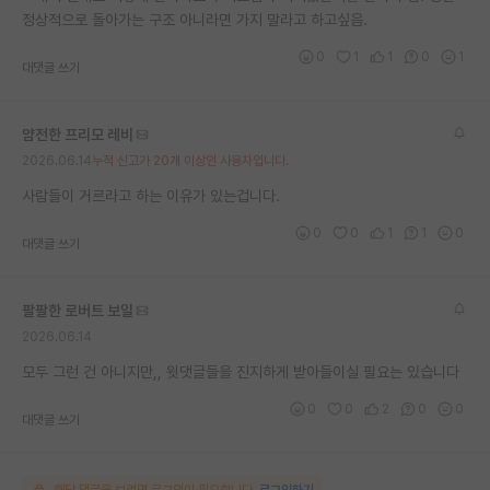
정상적으로 돌아가는 구조 아니라면 가지 말라고 하고싶음.
재팬라운지 🌸
0
1
1
0
1
대댓글 쓰기
얌전한 프리모 레비
2026.06.14
누적 신고가 20개 이상인 사용자입니다.
사람들이 거르라고 하는 이유가 있는겁니다.
0
0
1
1
0
대댓글 쓰기
팔팔한 로버트 보일
2026.06.14
모두 그런 건 아니지만,, 윗댓글들을 진지하게 받아들이실 필요는 있습니다
0
0
2
0
0
대댓글 쓰기
해당 댓글을 보려면 로그인이 필요합니다.
로그인하기