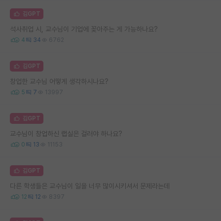
김GPT
석사취업 시, 교수님이 기업에 꽂아주는 게 가능하나요?
4
34
6762
김GPT
창업한 교수님 어떻게 생각하시나요?
5
7
13997
김GPT
교수님이 창업하신 랩실은 걸러야 하나요?
0
13
11153
김GPT
다른 학생들은 교수님이 일을 너무 많이시키셔서 문제라는데
12
12
8397