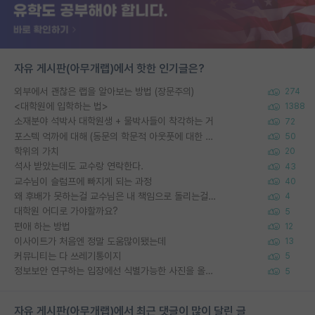
자유 게시판(아무개랩)에서 핫한 인기글은?
외부에서 괜찮은 랩을 알아보는 방법 (장문주의)
274
<대학원에 입학하는 법>
1388
소재분야 석박사 대학원생 + 물박사들이 착각하는 거
72
포스텍 억까에 대해 (동문의 학문적 아웃풋에 대한 반박)
50
학위의 가치
20
석사 받았는데도 교수랑 연락한다.
43
교수님이 슬럼프에 빠지게 되는 과정
40
왜 후배가 못하는걸 교수님은 내 책임으로 돌리는걸까요?
4
대학원 어디로 가야할까요?
5
편애 하는 방법
12
이사이트가 처음엔 정말 도움많이됐는데
13
커뮤니티는 다 쓰레기통이지
5
정보보안 연구하는 입장에선 식별가능한 사진을 올리는건 비추이긴함
5
자유 게시판(아무개랩)에서 최근 댓글이 많이 달린 글