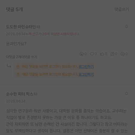
댓글 5개
댓글쓰기
도도한 아인슈타인
2026.06.14
누적 신고가 20개 이상인 사용자입니다.
문과인가요?
0
0
0
0
0
대댓글 2개
대댓글 쓰기
해당 댓글을 보려면 로그인이 필요합니다.
로그인하기
해당 댓글을 보려면 로그인이 필요합니다.
로그인하기
순수한 피터 힉스
2026.06.14
심각한 연구윤리 위반 사항이고, 대학원 문화를 좀먹는 악습이죠. 교수라는
직업이 별로 존경받지 못하는 가장 큰 이유 중 하나이기도 하고요.
근데 자퇴하면 또 님만 손해인 건 사실이긴 합니다. 그렇다고 참고 버티라는
말도 무책임하다고 생각이 듭니다. 결론은 어떤 선택이든 충분히 할 수 있는