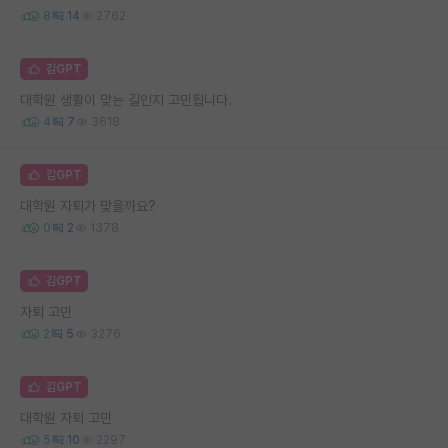
8
14
2762
김GPT
대학원 생활이 맞는 길인지 고민됩니다.
4
7
3618
김GPT
대학원 자퇴가 맞을까요?
0
2
1378
김GPT
자퇴 고민
2
5
3276
김GPT
대학원 자퇴 고민
5
10
2297