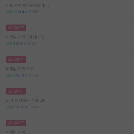
자퇴 관련해서 문의합니다.
22
4
7056
김GPT
대학원 자퇴고민입니다.
3
3
2005
김GPT
대학원 자퇴 거부
3
18
6723
김GPT
퇴사 후 대학원 진학 고민
5
20
3346
김GPT
대학원 자퇴