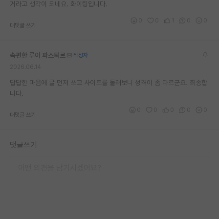
거라고 생각이 되네요. 화이팅입니다.
0
0
1
0
0
대댓글 쓰기
속편한 루이 파스퇴르
작성자
2026.06.14
답답한 마음에 글 먼저 쓰고 사이트를 둘러보니 성격이 좀 다르군요. 죄송합
니다.
0
0
0
0
0
대댓글 쓰기
댓글쓰기