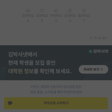
재팬라운지 🌸
응원해요
공감해요
추천해요
궁금해요
별로에요
0
0
0
0
1
게시글 공유
카카오 계정과 연동하여 게시글에 달린
댓글 알람, 소식등을 빠르게 받아보세요
카카오로 시작하기